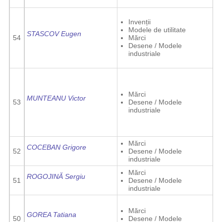
Invenții
Modele de utilitate
STASCOV Eugen
54
Mărci
Desene / Modele
i
industriale
Mărci
MUNTEANU Victor
53
Desene / Modele
industriale
Mărci
COCEBAN Grigore
52
Desene / Modele
industriale
Mărci
ROGOJINĂ Sergiu
51
Desene / Modele
industriale
Mărci
GOREA Tatiana
50
Desene / Modele