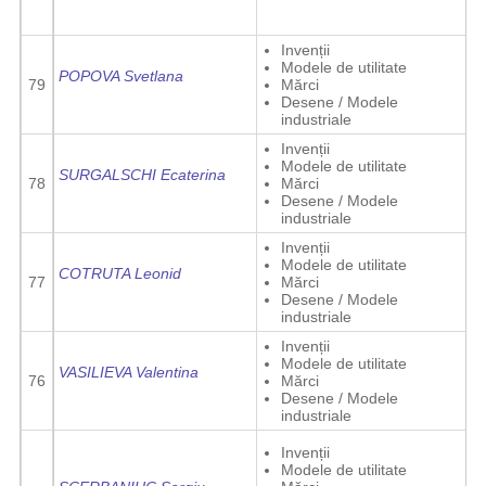
Invenții
Modele de utilitate
POPOVA Svetlana
79
Mărci
Desene / Modele
industriale
Invenții
Modele de utilitate
SURGALSCHI Ecaterina
78
Mărci
Desene / Modele
industriale
Invenții
Modele de utilitate
COTRUTA Leonid
77
Mărci
Desene / Modele
industriale
Invenții
Modele de utilitate
VASILIEVA Valentina
76
Mărci
Desene / Modele
industriale
Invenții
Modele de utilitate