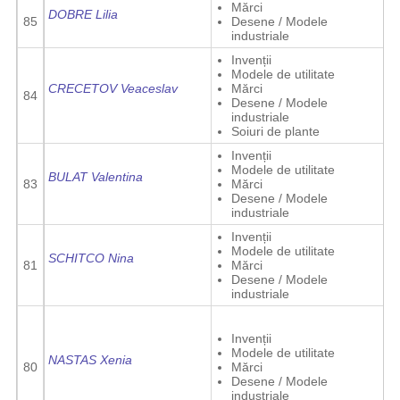
Mărci
DOBRE Lilia
85
Desene / Modele
industriale
Invenții
Modele de utilitate
CRECETOV Veaceslav
Mărci
84
Desene / Modele
industriale
Soiuri de plante
Invenții
Modele de utilitate
BULAT Valentina
83
Mărci
Desene / Modele
industriale
Invenții
Modele de utilitate
SCHITCO Nina
81
Mărci
Desene / Modele
industriale
Invenții
Modele de utilitate
NASTAS Xenia
80
Mărci
Desene / Modele
industriale