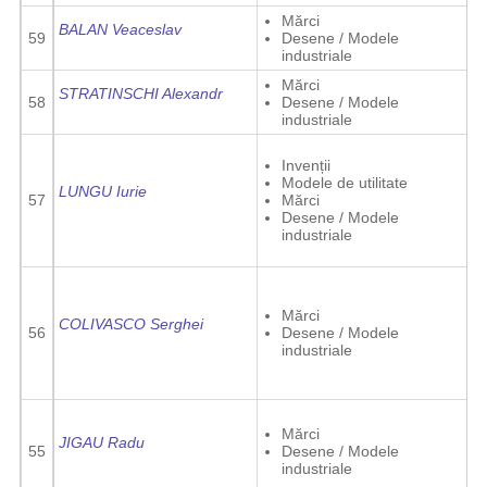
Mărci
BALAN Veaceslav
59
Desene / Modele
industriale
Mărci
STRATINSCHI Alexandr
58
Desene / Modele
industriale
Invenții
Modele de utilitate
LUNGU Iurie
57
Mărci
Desene / Modele
industriale
Mărci
COLIVASCO Serghei
56
Desene / Modele
industriale
Mărci
JIGAU Radu
55
Desene / Modele
industriale