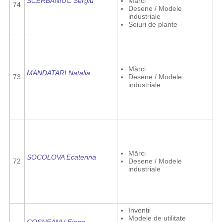
SCERBANIUC Sergiu
Mărci
74
Desene / Modele
industriale
Soiuri de plante
Mărci
MANDATARI Natalia
73
Desene / Modele
industriale
Mărci
SOCOLOVA Ecaterina
72
Desene / Modele
industriale
Invenții
Modele de utilitate