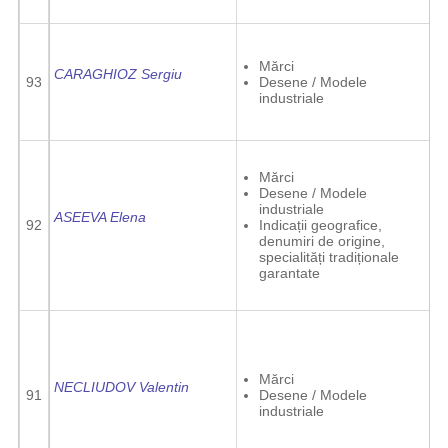
Mărci
CARAGHIOZ Sergiu
93
Desene / Modele
industriale
Mărci
Desene / Modele
industriale
ASEEVA Elena
92
Indicații geografice,
denumiri de origine,
specialități tradiționale
garantate
Mărci
NECLIUDOV Valentin
91
Desene / Modele
industriale