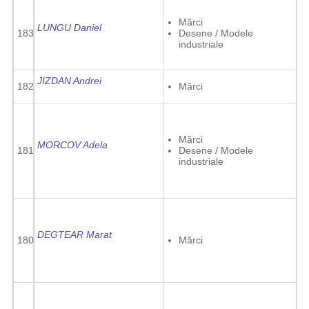
Mărci
LUNGU Daniel
183
Desene / Modele
industriale
JIZDAN Andrei
182
Mărci
Mărci
MORCOV Adela
181
Desene / Modele
industriale
DEGTEAR Marat
180
Mărci