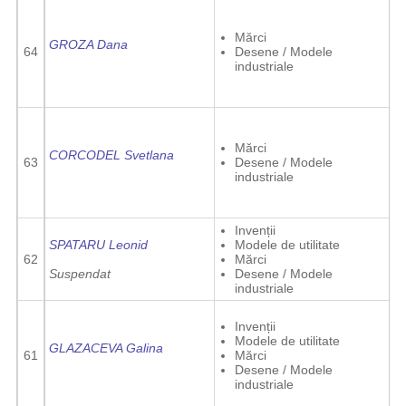
Mărci
GROZA Dana
64
Desene / Modele
industriale
Mărci
CORCODEL Svetlana
63
Desene / Modele
industriale
Invenții
SPATARU Leonid
Modele de utilitate
62
Mărci
Suspendat
Desene / Modele
industriale
Invenții
Modele de utilitate
GLAZACEVA Galina
61
Mărci
Desene / Modele
industriale