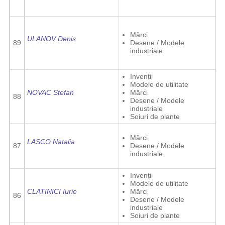
Mărci
ULANOV Denis
89
Desene / Modele
industriale
Invenții
Modele de utilitate
NOVAC Stefan
Mărci
88
Desene / Modele
industriale
Soiuri de plante
Mărci
LASCO Natalia
87
Desene / Modele
industriale
Invenții
Modele de utilitate
CLATINICI Iurie
Mărci
86
Desene / Modele
industriale
Soiuri de plante