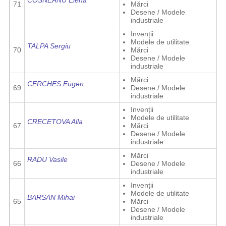
COSNEANU Elena
71
Mărci
Desene / Modele
industriale
Invenții
Modele de utilitate
TALPA Sergiu
70
Mărci
Desene / Modele
industriale
Mărci
CERCHES Eugen
69
Desene / Modele
industriale
Invenții
Modele de utilitate
CRECETOVA Alla
67
Mărci
Desene / Modele
industriale
Mărci
RADU Vasile
66
Desene / Modele
industriale
Invenții
Modele de utilitate
BARSAN Mihai
65
Mărci
Desene / Modele
industriale