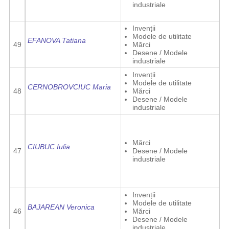
industriale
Invenții
Modele de utilitate
EFANOVA Tatiana
49
Mărci
Desene / Modele
industriale
Invenții
Modele de utilitate
CERNOBROVCIUC Maria
48
Mărci
Desene / Modele
industriale
Mărci
CIUBUC Iulia
47
Desene / Modele
industriale
Invenții
Modele de utilitate
BAJAREAN Veronica
46
Mărci
Desene / Modele
industriale