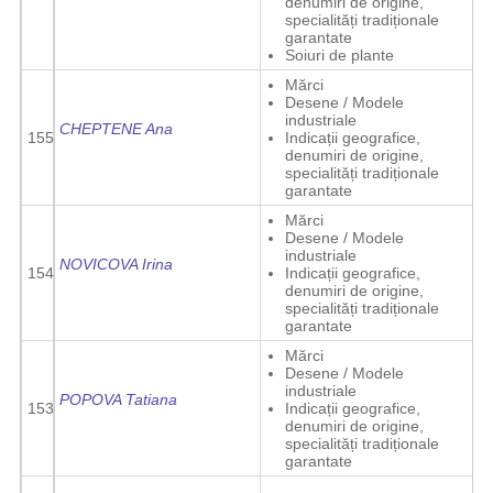
denumiri de origine,
specialități tradiționale
garantate
Soiuri de plante
Mărci
Desene / Modele
industriale
CHEPTENE Ana
155
Indicații geografice,
denumiri de origine,
specialități tradiționale
garantate
Mărci
Desene / Modele
industriale
NOVICOVA Irina
154
Indicații geografice,
denumiri de origine,
specialități tradiționale
garantate
Mărci
Desene / Modele
industriale
POPOVA Tatiana
153
Indicații geografice,
denumiri de origine,
specialități tradiționale
garantate