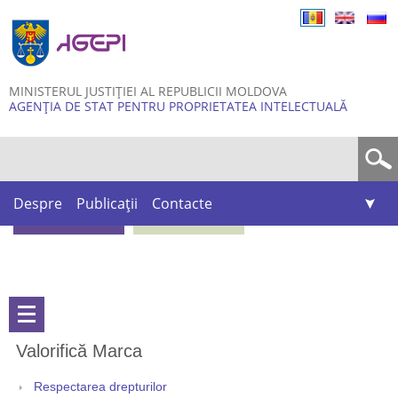
Skip to
main
content
MINISTERUL JUSTIȚIEI AL REPUBLICII MOLDOVA
AGENȚIA DE STAT PENTRU PROPRIETATEA INTELECTUALĂ
Formular de căutare
Despre
Publicații
Contacte
Valorifică Marca
Respectarea drepturilor