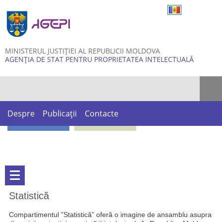
Skip to
main
content
MINISTERUL JUSTIȚIEI AL REPUBLICII MOLDOVA
AGENȚIA DE STAT PENTRU PROPRIETATEA INTELECTUALĂ
Formular de căutare
Despre
Publicații
Contacte
Statistică
Compartimentul ”Statistică” oferă o imagine de ansamblu asupra