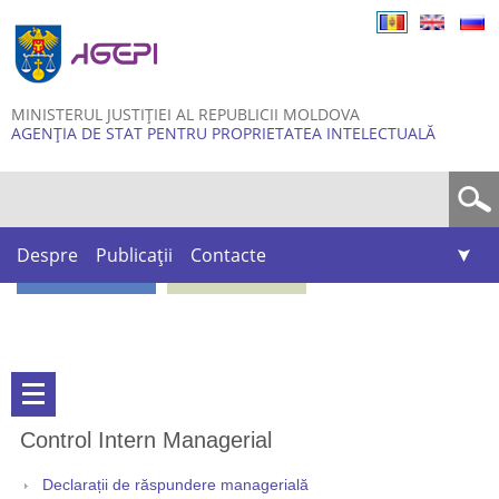
Skip to
main
content
MINISTERUL JUSTIȚIEI AL REPUBLICII MOLDOVA
AGENȚIA DE STAT PENTRU PROPRIETATEA INTELECTUALĂ
Formular de căutare
Despre
Publicații
Contacte
Control Intern Managerial
Declarații de răspundere managerială