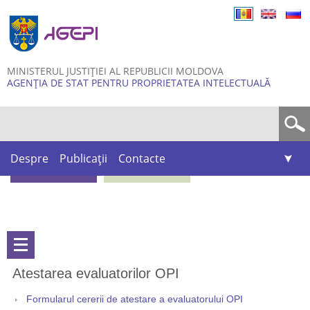
Skip to
main
content
MINISTERUL JUSTIȚIEI AL REPUBLICII MOLDOVA
AGENȚIA DE STAT PENTRU PROPRIETATEA INTELECTUALĂ
Formular de căutare
Despre
Publicații
Contacte
Atestarea evaluatorilor OPI
Formularul cererii de atestare a evaluatorului OPI