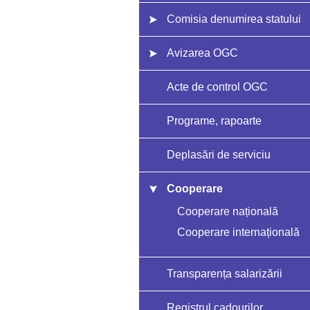
Comisia denumirea statului
Avizarea OGC
Acte de control OGC
Programe, rapoarte
Deplasări de serviciu
Cooperare
Cooperare națională
Cooperare internațională
Transparența salarizării
Registrul cadourilor