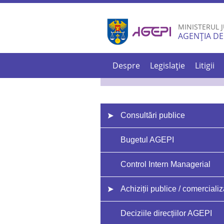
MINISTERUL J
AGENȚIA DE
Despre
Legislație
Litigii
Consultări publice
Bugetul AGEPI
Control Intern Managerial
Achiziții publice / comercializ
Deciziile direcțiilor AGEPI