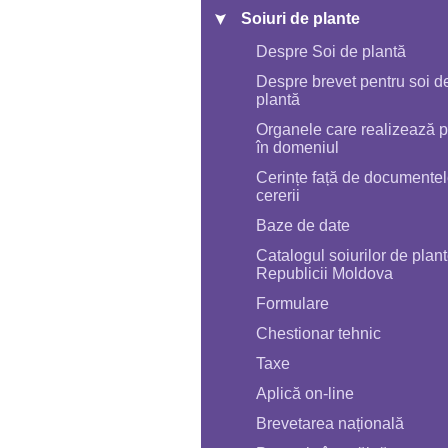
Soiuri de plante
Despre Soi de plantă
Despre brevet pentru soi d
plantă
Organele care realizează po
în domeniul
Cerințe față de documente
cererii
Baze de date
Catalogul soiurilor de plant
Republicii Moldova
Formulare
Chestionar tehnic
Taxe
Aplică on-line
Brevetarea națională