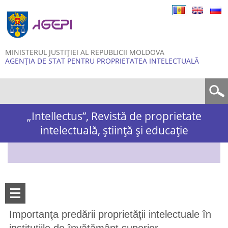
Skip to
main
content
MINISTERUL JUSTIȚIEI AL REPUBLICII MOLDOVA
AGENȚIA DE STAT PENTRU PROPRIETATEA INTELECTUALĂ
Formular de căutare
„Intellectus”, Revistă de proprietate
intelectuală, știință și educație
Importanţa predării proprietăţii intelectuale în