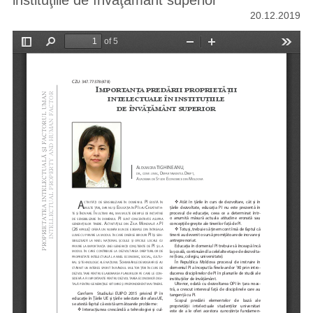
instituţiile de învăţământ superior
20.12.2019