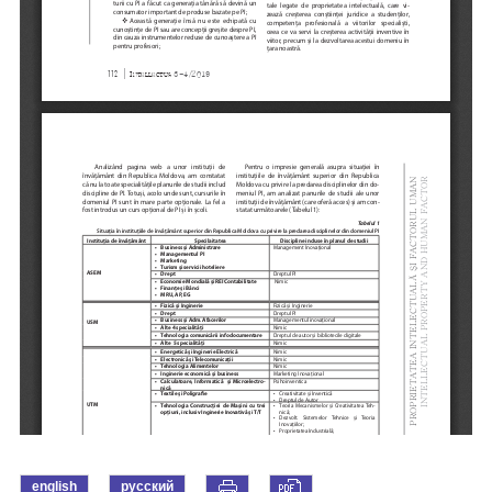
english
русский