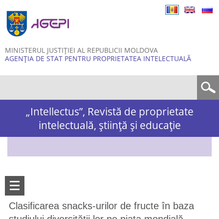
Skip to
main
content
MINISTERUL JUSTIȚIEI AL REPUBLICII MOLDOVA
AGENȚIA DE STAT PENTRU PROPRIETATEA INTELECTUALĂ
Formular de căutare
„Intellectus”, Revistă de proprietate
intelectuală, știință și educație
Clasificarea snacks-urilor de fructe în baza