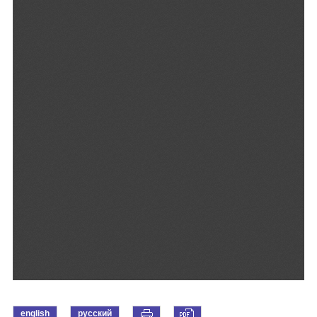
english
русский