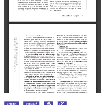
english
русский