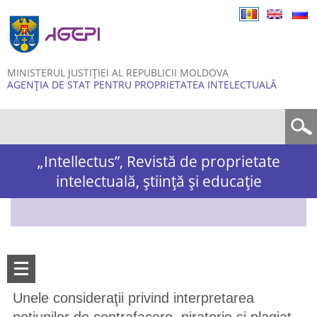
Skip to
main
content
MINISTERUL JUSTIȚIEI AL REPUBLICII MOLDOVA
AGENȚIA DE STAT PENTRU PROPRIETATEA INTELECTUALĂ
Formular de căutare
„Intellectus”, Revistă de proprietate
intelectuală, știință și educație
Unele consideraţii privind interpretarea