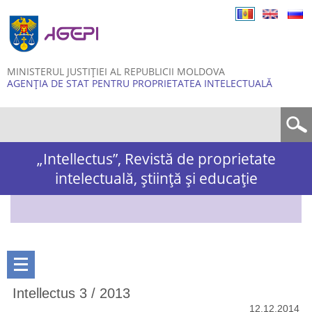
Skip to
main
content
MINISTERUL JUSTIȚIEI AL REPUBLICII MOLDOVA
AGENȚIA DE STAT PENTRU PROPRIETATEA INTELECTUALĂ
Formular de căutare
„Intellectus”, Revistă de proprietate
intelectuală, știință și educație
Intellectus 3 / 2013
12.12.2014