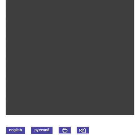
english
русский