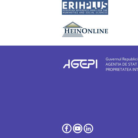
Guvernul Republic
AGENTIA DE STAT
PROPRIETATEA IN