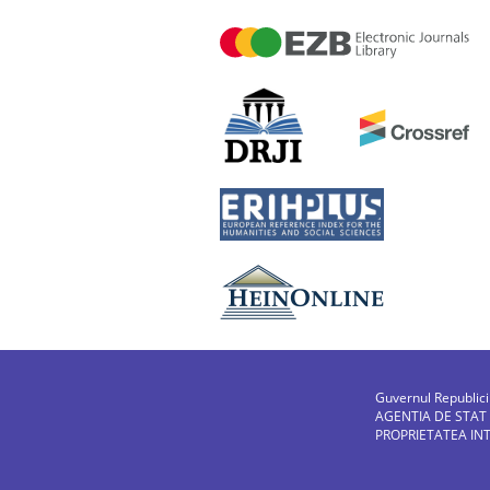
Guvernul Republic
AGENTIA DE STAT
PROPRIETATEA IN