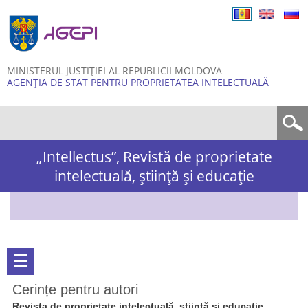
Skip to
main
content
MINISTERUL JUSTIȚIEI AL REPUBLICII MOLDOVA
AGENȚIA DE STAT PENTRU PROPRIETATEA INTELECTUALĂ
Formular de căutare
„Intellectus”, Revistă de proprietate
intelectuală, știință și educație
Cerințe pentru autori
Revista de proprietate intelectuală, știință și educație