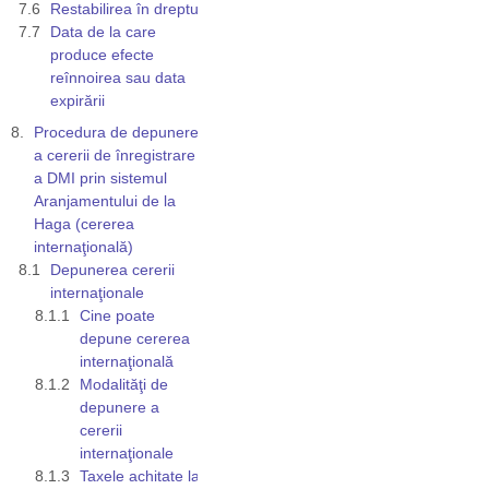
Restabilirea în drepturi
Data de la care
produce efecte
reînnoirea sau data
expirării
Procedura de depunere
a cererii de înregistrare
a DMI prin sistemul
Aranjamentului de la
Haga (cererea
internaţională)
Depunerea cererii
internaţionale
Cine poate
depune cererea
internaţională
Modalităţi de
depunere a
cererii
internaţionale
Taxele achitate la