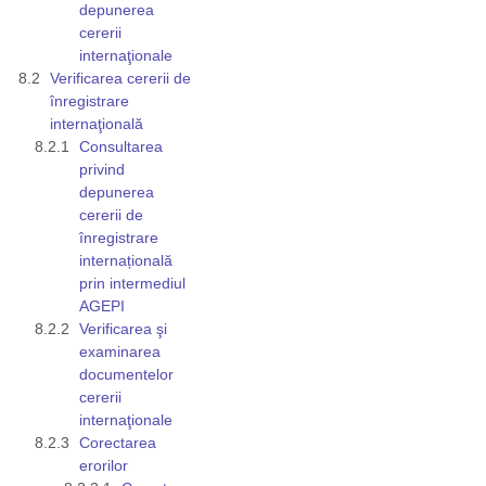
depunerea
cererii
internaţionale
Verificarea cererii de
înregistrare
internaţională
Consultarea
privind
depunerea
cererii de
înregistrare
internațională
prin intermediul
AGEPI
Verificarea şi
examinarea
documentelor
cererii
internaţionale
Corectarea
erorilor