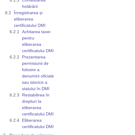
hotărârii
Înregistrarea și
eliberarea
certificatului DMI
Achitarea taxei
pentru
eliberarea
certificatului DMI
Prezentarea
permisiunii de
folosire a
denumirii oficiale
sau istorice a
statului în DMI
Restabilirea în
drepturi la
eliberarea
certificatului DMI
Eliberarea
certificatului DMI