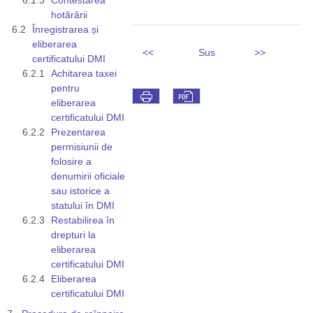
hotărârii
Înregistrarea și
eliberarea
<<
Sus
>>
certificatului DMI
Achitarea taxei
pentru
eliberarea
certificatului DMI
Prezentarea
permisiunii de
folosire a
denumirii oficiale
sau istorice a
statului în DMI
Restabilirea în
drepturi la
eliberarea
certificatului DMI
Eliberarea
certificatului DMI