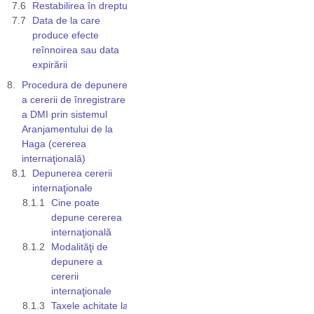
Restabilirea în drepturi
Data de la care
produce efecte
reînnoirea sau data
expirării
Procedura de depunere
a cererii de înregistrare
a DMI prin sistemul
Aranjamentului de la
Haga (cererea
internaţională)
Depunerea cererii
internaţionale
Cine poate
depune cererea
internaţională
Modalităţi de
depunere a
cererii
internaţionale
Taxele achitate la