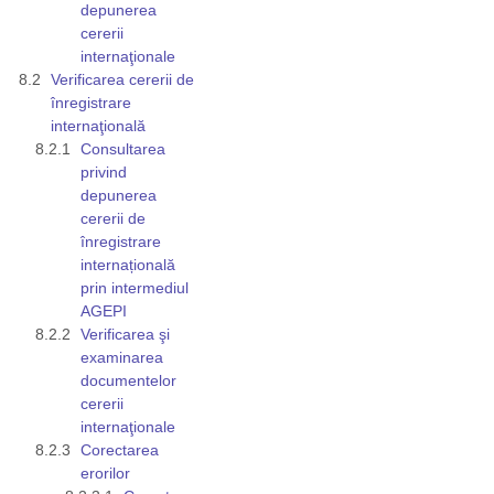
depunerea
cererii
internaţionale
Verificarea cererii de
înregistrare
internaţională
Consultarea
privind
depunerea
cererii de
înregistrare
internațională
prin intermediul
AGEPI
Verificarea şi
examinarea
documentelor
cererii
internaţionale
Corectarea
erorilor