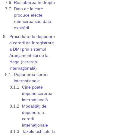
Restabilirea în drepturi
Data de la care
produce efecte
reînnoirea sau data
expirării
Procedura de depunere
a cererii de înregistrare
a DMI prin sistemul
Aranjamentului de la
Haga (cererea
internaţională)
Depunerea cererii
internaţionale
Cine poate
depune cererea
internaţională
Modalităţi de
depunere a
cererii
internaţionale
Taxele achitate la