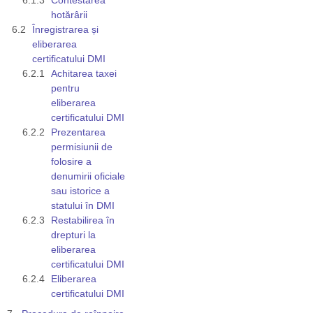
hotărârii
Înregistrarea și
eliberarea
certificatului DMI
Achitarea taxei
pentru
eliberarea
certificatului DMI
Prezentarea
permisiunii de
folosire a
denumirii oficiale
sau istorice a
statului în DMI
Restabilirea în
drepturi la
eliberarea
certificatului DMI
Eliberarea
certificatului DMI