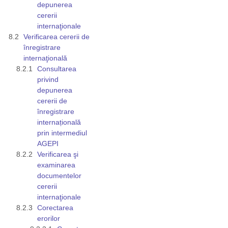
depunerea
cererii
internaţionale
Verificarea cererii de
înregistrare
internaţională
Consultarea
privind
depunerea
cererii de
înregistrare
internațională
prin intermediul
AGEPI
Verificarea şi
examinarea
documentelor
cererii
internaţionale
Corectarea
erorilor