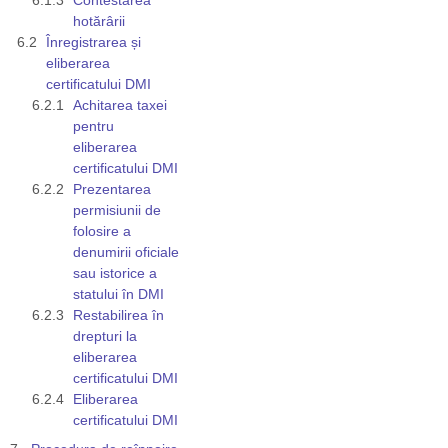
hotărârii
Înregistrarea și
eliberarea
certificatului DMI
Achitarea taxei
pentru
eliberarea
certificatului DMI
Prezentarea
permisiunii de
folosire a
denumirii oficiale
sau istorice a
statului în DMI
Restabilirea în
drepturi la
eliberarea
certificatului DMI
Eliberarea
certificatului DMI