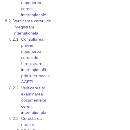
depunerea
cererii
internaţionale
Verificarea cererii de
înregistrare
internaţională
Consultarea
privind
depunerea
cererii de
înregistrare
internațională
prin intermediul
AGEPI
Verificarea şi
examinarea
documentelor
cererii
internaţionale
Corectarea
erorilor