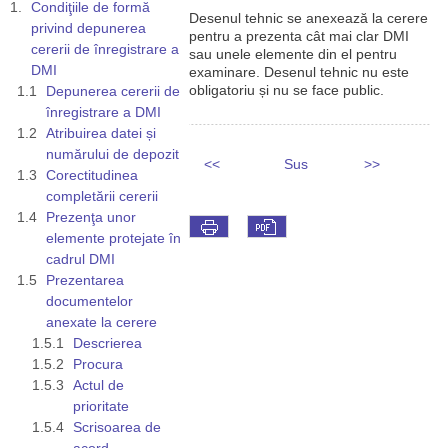
Condiţiile de formă
Desenul tehnic se anexează la cerere
privind depunerea
pentru a prezenta cât mai clar DMI
cererii de înregistrare a
sau unele elemente din el pentru
DMI
examinare. Desenul tehnic nu este
obligatoriu și nu se face public.
Depunerea cererii de
înregistrare a DMI
Atribuirea datei și
numărului de depozit
<<
Sus
>>
Corectitudinea
completării cererii
Prezenţa unor
elemente protejate în
cadrul DMI
Prezentarea
documentelor
anexate la cerere
Descrierea
Procura
Actul de
prioritate
Scrisoarea de
acord