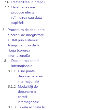
Restabilirea în drepturi
Data de la care
produce efecte
reînnoirea sau data
expirării
Procedura de depunere
a cererii de înregistrare
a DMI prin sistemul
Aranjamentului de la
Haga (cererea
internaţională)
Depunerea cererii
internaţionale
Cine poate
depune cererea
internaţională
Modalităţi de
depunere a
cererii
internaţionale
Taxele achitate la