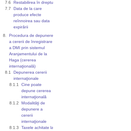
Restabilirea în drepturi
Data de la care
produce efecte
reînnoirea sau data
expirării
Procedura de depunere
a cererii de înregistrare
a DMI prin sistemul
Aranjamentului de la
Haga (cererea
internaţională)
Depunerea cererii
internaţionale
Cine poate
depune cererea
internaţională
Modalităţi de
depunere a
cererii
internaţionale
Taxele achitate la