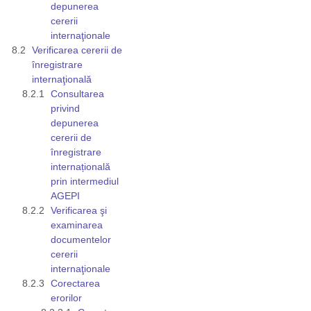
depunerea
cererii
internaţionale
Verificarea cererii de
înregistrare
internaţională
Consultarea
privind
depunerea
cererii de
înregistrare
internațională
prin intermediul
AGEPI
Verificarea şi
examinarea
documentelor
cererii
internaţionale
Corectarea
erorilor