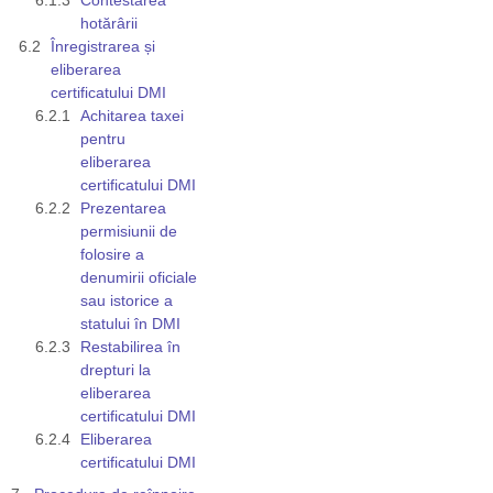
hotărârii
Înregistrarea și
eliberarea
certificatului DMI
Achitarea taxei
pentru
eliberarea
certificatului DMI
Prezentarea
permisiunii de
folosire a
denumirii oficiale
sau istorice a
statului în DMI
Restabilirea în
drepturi la
eliberarea
certificatului DMI
Eliberarea
certificatului DMI