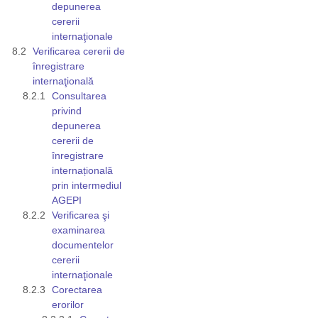
depunerea
cererii
internaţionale
Verificarea cererii de
înregistrare
internaţională
Consultarea
privind
depunerea
cererii de
înregistrare
internațională
prin intermediul
AGEPI
Verificarea şi
examinarea
documentelor
cererii
internaţionale
Corectarea
erorilor