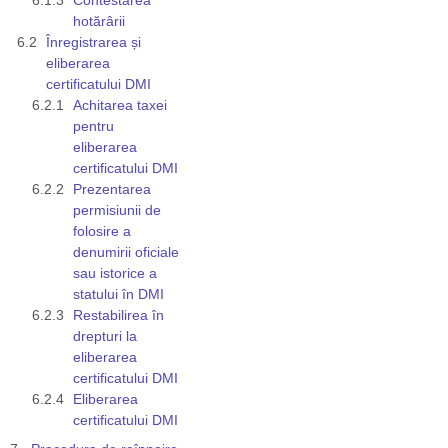
hotărârii
Înregistrarea și
eliberarea
certificatului DMI
Achitarea taxei
pentru
eliberarea
certificatului DMI
Prezentarea
permisiunii de
folosire a
denumirii oficiale
sau istorice a
statului în DMI
Restabilirea în
drepturi la
eliberarea
certificatului DMI
Eliberarea
certificatului DMI