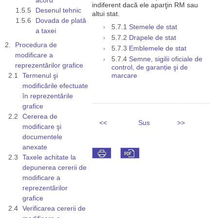
indiferent dacă ele aparţin RM sau
Desenul tehnic
altui stat.
Dovada de plată
5.7.1
Stemele de stat
a taxei
5.7.2
Drapele de stat
Procedura de
5.7.3
Emblemele de stat
modificare a
5.7.4
Semne, sigilii oficiale de
reprezentărilor grafice
control, de garanție şi de
Termenul şi
marcare
modificările efectuate
în reprezentările
grafice
Cererea de
<<
Sus
>>
modificare şi
documentele
anexate
Taxele achitate la
depunerea cererii de
modificare a
reprezentărilor
grafice
Verificarea cererii de