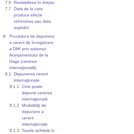
Restabilirea în drepturi
Data de la care
produce efecte
reînnoirea sau data
expirării
Procedura de depunere
a cererii de înregistrare
a DMI prin sistemul
Aranjamentului de la
Haga (cererea
internaţională)
Depunerea cererii
internaţionale
Cine poate
depune cererea
internaţională
Modalităţi de
depunere a
cererii
internaţionale
Taxele achitate la