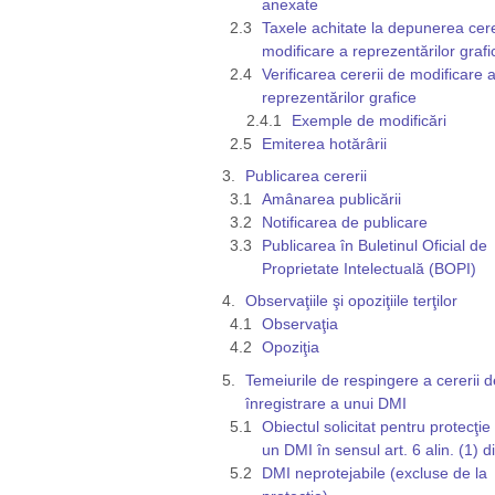
anexate
Taxele achitate la depunerea cere
modificare a reprezentărilor grafi
Verificarea cererii de modificare 
reprezentărilor grafice
Exemple de modificări
Emiterea hotărârii
Publicarea cererii
Amânarea publicării
Notificarea de publicare
Publicarea în Buletinul Oficial de
Proprietate Intelectuală (BOPI)
Observaţiile şi opoziţiile terţilor
Observaţia
Opoziţia
Temeiurile de respingere a cererii d
înregistrare a unui DMI
Obiectul solicitat pentru protecţie
un DMI în sensul art. 6 alin. (1) 
DMI neprotejabile (excluse de la