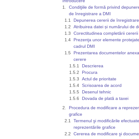
Introducere
Condiţiile de formă privind depunere
de înregistrare a DMI
Depunerea cererii de înregistrar
Atribuirea datei și numărului de d
Corectitudinea completării cererii
Prezenţa unor elemente protejate
cadrul DMI
Prezentarea documentelor anexa
cerere
Descrierea
Procura
Actul de prioritate
Scrisoarea de acord
Desenul tehnic
Dovada de plată a taxei
Procedura de modificare a reprezen
grafice
Termenul şi modificările efectuate
reprezentările grafice
Cererea de modificare şi docume