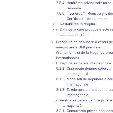
Hotărârea privind solicitarea
reînnoire
Înscrierea în Registru şi elib
Certificatului de reînnoire
Restabilirea în drepturi
Data de la care produce efecte r
sau data expirării
Procedura de depunere a cererii de
înregistrare a DMI prin sistemul
Aranjamentului de la Haga (cererea
internaţională)
Depunerea cererii internaţionale
Cine poate depune cererea
internaţională
Modalităţi de depunere a cere
internaţionale
Taxele achitate la depunerea 
internaţionale
Verificarea cererii de înregistrare
internaţională
Consultarea privind depunere