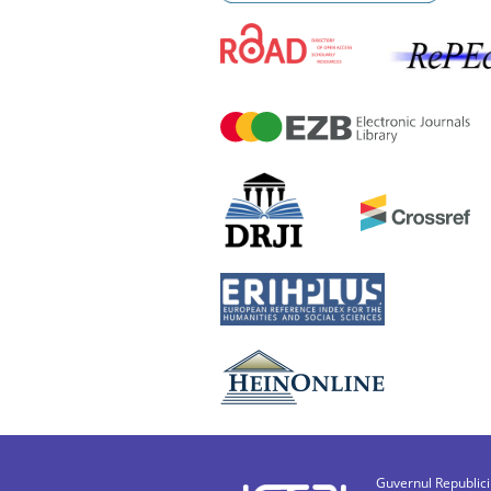
Guvernul Republic