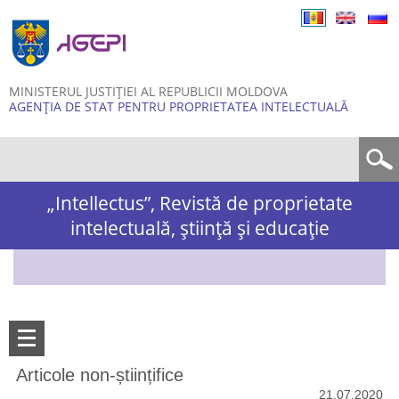
Skip to
main
content
MINISTERUL JUSTIȚIEI AL REPUBLICII MOLDOVA
AGENȚIA DE STAT PENTRU PROPRIETATEA INTELECTUALĂ
Formular de căutare
„Intellectus”, Revistă de proprietate
intelectuală, știință și educație
Articole non-științifice
21.07.2020