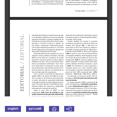
english
русский