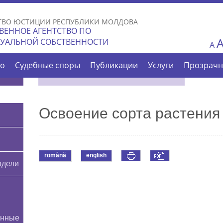
Skip to
main
ТВО ЮСТИЦИИ РЕСПУБЛИКИ МОЛДОВА
content
ВЕННОЕ АГЕНТСТВО ПО
ТУАЛЬНОЙ СОБСТВЕННОСТИ
A
во
Судебные споры
Публикации
Услуги
Прозрачн
Освоение сорта растения
română
english
одели
онные