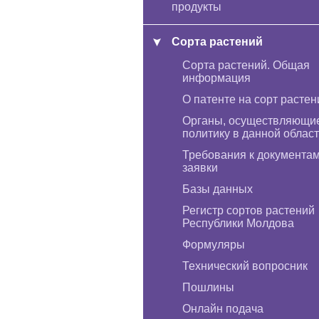
продукты
Сорта растений
Сорта растений. Общая
информация
О патенте на сорт растен
Органы, осуществляющи
политику в данной облас
Требования к документа
заявки
Базы данных
Регистр сортов растений
Республики Молдова
Формуляры
Технический вопросник
Пошлины
Онлайн подача