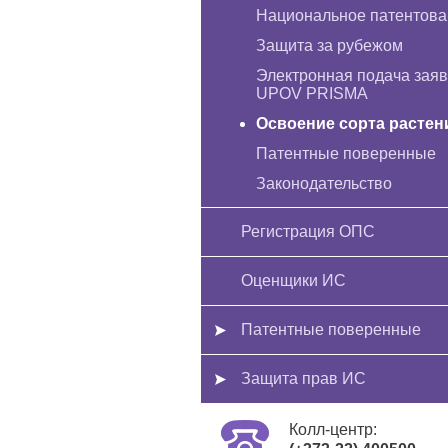
Национальное патентова
Защита за рубежом
Электронная подача заяв
UPOV PRISMA
Освоение сорта растен
Патентные поверенные
Законодательство
Регистрация ОПС
Оценщики ИС
Патентные поверенные
Защита прав ИС
Колл-центр: