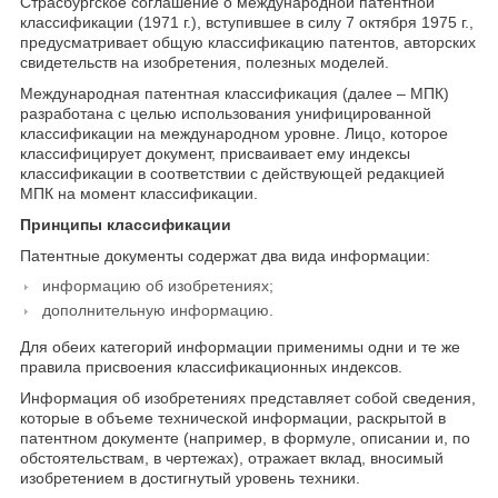
Страсбургское соглашение о международной патентной
классификации (1971 г.), вступившее в силу 7 октября 1975 г.,
предусматривает общую классификацию патентов, авторских
свидетельств на изобретения, полезных моделей.
Международная патентная классификация (далее – МПК)
разработана с целью использования унифицированной
классификации на международном уровне. Лицо, которое
классифицирует документ, присваивает ему индексы
классификации в соответствии с действующей редакцией
МПК на момент классификации.
Принципы классификации
Патентные документы содержат два вида информации:
информацию об изобретениях;
дополнительную информацию.
Для обеих категорий информации применимы одни и те же
правила присвоения классификационных индексов.
Информация об изобретениях представляет собой сведения,
которые в объеме технической информации, раскрытой в
патентном документе (например, в формуле, описании и, по
обстоятельствам, в чертежах), отражает вклад, вносимый
изобретением в достигнутый уровень техники.