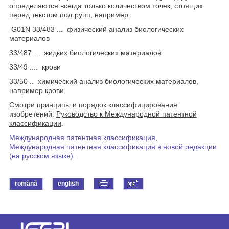
определяются всегда только количеством точек, стоящих
перед текстом подгрупп, например:
G01N 33/483 ... физический анализ биологических
материалов
33/487 ... жидких биологических материалов
33/49 .... крови
33/50 .. химический анализ биологических материалов,
например крови.
Смотри принципы и порядок классифицирования
изобретений:
Руководство к Международной патентной
классификации
.
Международная патентная классификация
,
Международная патентная классификация в новой редакции
(на русском языке)
.
română
english