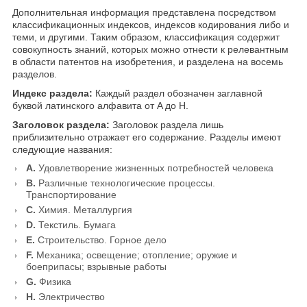
Дополнительная информация представлена посредством
классификационных индексов, индексов кодирования либо и
теми, и другими. Таким образом, классификация содержит
совокупность знаний, которых можно отнести к релевантным
в области патентов на изобретения, и разделена на восемь
разделов.
Индекс раздела:
Каждый раздел обозначен заглавной
буквой латинского алфавита от A до Н.
Заголовок раздела:
Заголовок раздела лишь
приблизительно отражает его содержание. Разделы имеют
следующие названия:
A.
Удовлетворение жизненных потребностей человека
B.
Различные технологические процессы.
Транспортирование
C.
Химия. Металлургия
D.
Текстиль. Бумага
E.
Строительство. Горное дело
F.
Механика; освещение; отопление; оружие и
боеприпасы; взрывные работы
G.
Физика
H.
Электричество