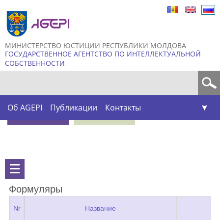
Skip to
main
content
МИНИСТЕРСТВО ЮСТИЦИИ РЕСПУБЛИКИ МОЛДОВА
ГОСУДАРСТВЕННОЕ АГЕНТСТВО ПО ИНТЕЛЛЕКТУАЛЬНОЙ
СОБСТВЕННОСТИ
Форма поиска
Об AGEPI
Публикации
Контакты
Формуляры
Nr
Название
Ко