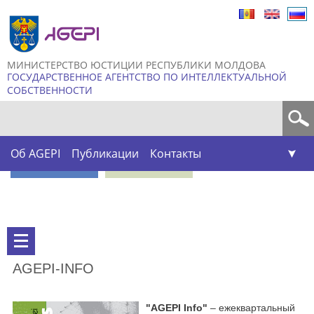
Skip to
main
content
МИНИСТЕРСТВО ЮСТИЦИИ РЕСПУБЛИКИ МОЛДОВА
ГОСУДАРСТВЕННОЕ АГЕНТСТВО ПО ИНТЕЛЛЕКТУАЛЬНОЙ
СОБСТВЕННОСТИ
Форма поиска
Об AGEPI
Публикации
Контакты
AGEPI-INFO
"AGEPI Info"
– ежеквартальный