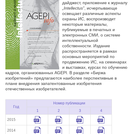
дайджест, приложение к журналу
„Intellectus”
, исчерпывающе
освещает различные аспекты
охраны ИС, воспроизводит
некоторые материалы,
публикуемые в печатных и
электронных СМИ, о системе
интеллектуальной
собственности. Издание
распространяется в рамках
основных мероприятий по
продвижению ИС, на семинарах
и выставках, курсах по обучению
кадров, организованных AGEPI. В разделе «Биржа
изобретений» предлагаются наиболее перспективные в
плане внедрения запатентованные изобретения
отечественных изобретателей.
Номер публикации
Год
1
2
3
4
2015
2014