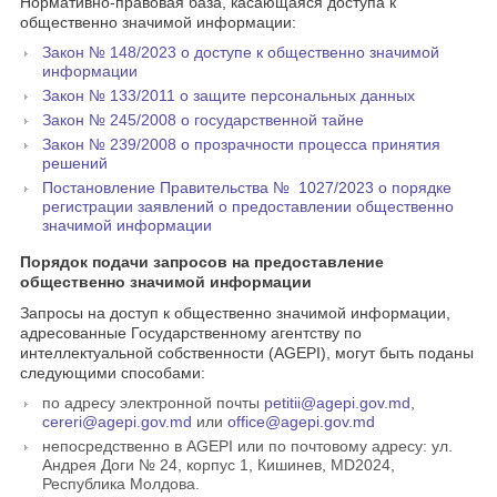
Нормативно-правовая база, касающаяся доступа к
общественно значимой информации:
Закон № 148/2023 о доступе к общественно значимой
информации
Закон № 133/2011 о защите персональных данных
Закон № 245/2008 о государственной тайне
Закон № 239/2008 о прозрачности процесса принятия
решений
Постановление Правительства № 1027/2023 о порядке
регистрации заявлений о предоставлении общественно
значимой информации
Порядок подачи запросов на предоставление
общественно значимой информации
Запросы на доступ к общественно значимой информации,
адресованные Государственному агентству по
интеллектуальной собственности (AGEPI), могут быть поданы
следующими способами:
по адресу электронной почты
petitii@agepi.gov.md
,
cereri@agepi.gov.md
или
office@agepi.gov.md
непосредственно в AGEPI или по почтовому адресу: ул.
Андрея Доги № 24, корпус 1, Кишинев, MD2024,
Республика Молдова.