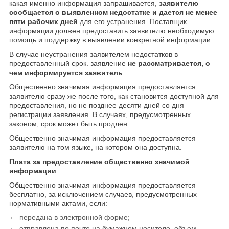
какая именно информация запрашивается,
заявителю
сообщается о выявленном недостатке и дается не менее
пяти рабочих дней
для его устранения. Поставщик
информации должен предоставить заявителю необходимую
помощь и поддержку в выявлении конкретной информации.
В случае неустранения заявителем недостатков в
предоставленный срок. заявление
не рассматривается, о
чем информируется заявитель
.
Общественно значимая информация предоставляется
заявителю сразу же после того, как становится доступной для
предоставления, но не позднее десяти дней со дня
регистрации заявления. В случаях, предусмотренных
законом, срок может быть продлен.
Общественно значимая информация предоставляется
заявителю на том языке, на котором она доступна.
Плата за предоставление общественно значимой
информации
Общественно значимая информация предоставляется
бесплатно, за исключением случаев, предусмотренных
нормативными актами, если:
передана в электронной форме;
отправлена по почте на бумажном носителе, объем