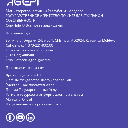
Министерство юстиции Республики Молдова
ГОСУДАРСТВЕННОЕ АГЕНТСТВО ПО ИНТЕЛЛЕКТУАЛЬНОЙ
СОБСТВЕННОСТИ
Copyright © Все права защищены
Почтовый адрес:
Str. Andrei Doga nr. 24, bloc 1, Chisinau, MD2024, Republica Moldova
Call-centru: (+373-22) 400500
Linia specializată anticorupție:
(+373-22) 400500
Email:
office@agepi.gov.md
Полезная информация:
Другие ведомства ИС
Органы государственного управления
Электронное правительство
Портал Государственных Услуг
Регистр ресурсов и информационных систем
Monitorul Oficial
Национальное бюро статистики