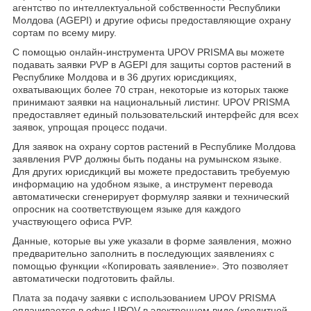
агентство по интеллектуальной собственности Республики
Молдова (AGEPI) и другие офисы предоставляющие охрану
сортам по всему миру.
С помощью онлайн-инструмента UPOV PRISMA вы можете
подавать заявки PVP в AGEPI для защиты сортов растений в
Республике Молдова и в 36 других юрисдикциях,
охватывающих более 70 стран, некоторые из которых также
принимают заявки на национальный листинг. UPOV PRISMA
предоставляет единый пользовательский интерфейс для всех
заявок, упрощая процесс подачи.
Для заявок на охрану сортов растений в Республике Молдова
заявления PVP должны быть поданы на румынском языке.
Для других юрисдикций вы можете предоставить требуемую
информацию на удобном языке, а инструмент перевода
автоматически сгенерирует формуляр заявки и технический
опросник на соответствующем языке для каждого
участвующего офиса PVP.
Данные, которые вы уже указали в форме заявления, можно
предварительно заполнить в последующих заявлениях с
помощью функции «Копировать заявление». Это позволяет
автоматически подготовить файлы.
Плата за подачу заявки с использованием UPOV PRISMA
оплачивается в офис UPOV в электронном виде (кредитной