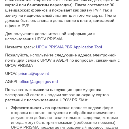
картой или банковским переводом). Плата составляет 90
швейцарских франков и покрывает как заявку PVP, так и
заявку на национальный листинг для того же сорта. Плата
должна быть оплачена в дополнение к плате, взимаемой
офисом PVP.
Для получения дополнительной информации и
использования UPOV PRISMA
Нажмите здесь:
UPOV PRISMA PBR Application Tool
Пожалуйста, используйте следующие адреса электронной
почты для связи с UPOV и AGEPI по вопросам, связанным с
UPOV PRISMA
UPOV:
prisma@upov.int
AGEPI:
office@agepi.gov.md
Пользователи выявили следующие преимущества
электронной системы подачи заявок на охрану сортов
растений с использованием UPOV PRISMA:
Эффективность по времени
: процесс подачи форм,
отправки по почте, получения и обработки физических
документов добавляет значительные задержки, которые
иногда могут быть критическими (требование новизны).
UPOV PRISMA предлагает упрощенный процесс подачи