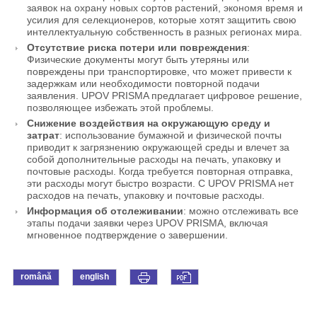
заявок на охрану новых сортов растений, экономя время и
усилия для селекционеров, которые хотят защитить свою
интеллектуальную собственность в разных регионах мира.
Отсутствие риска потери или повреждения
:
Физические документы могут быть утеряны или
повреждены при транспортировке, что может привести к
задержкам или необходимости повторной подачи
заявления. UPOV PRISMA предлагает цифровое решение,
позволяющее избежать этой проблемы.
Снижение воздействия на окружающую среду и
затрат
: использование бумажной и физической почты
приводит к загрязнению окружающей среды и влечет за
собой дополнительные расходы на печать, упаковку и
почтовые расходы. Когда требуется повторная отправка,
эти расходы могут быстро возрасти. С UPOV PRISMA нет
расходов на печать, упаковку и почтовые расходы.
Информация об отслеживании
: можно отслеживать все
этапы подачи заявки через UPOV PRISMA, включая
мгновенное подтверждение о завершении.
română
english