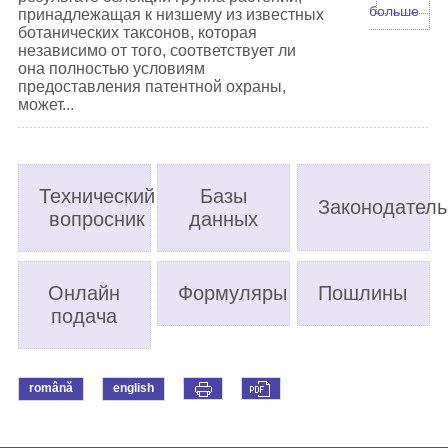
больше
принадлежащая к низшему из известных
ботанических таксонов, которая
независимо от того, соответствует ли
она полностью условиям
предоставления патентной охраны,
может...
Технический
Базы
Законодатель
вопросник
данных
Онлайн
Формуляры
Пошлины
подача
română
english