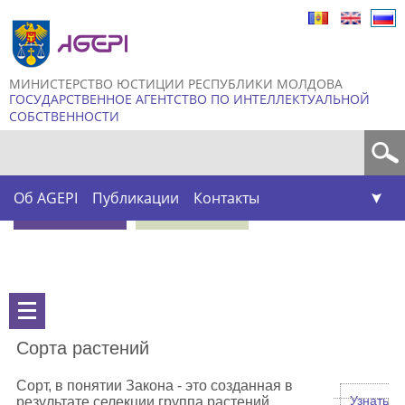
Skip to
main
content
МИНИСТЕРСТВО ЮСТИЦИИ РЕСПУБЛИКИ МОЛДОВА
ГОСУДАРСТВЕННОЕ АГЕНТСТВО ПО ИНТЕЛЛЕКТУАЛЬНОЙ
СОБСТВЕННОСТИ
Форма поиска
Об AGEPI
Публикации
Контакты
Сорта растений
Cорт, в понятии Закона - это созданная в
Узнать
результате селекции группа растений,