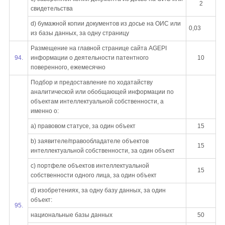
2
свидетельства
d) бумажной копии документов из досье на ОИС или
0,03
из базы данных, за одну страницу
Размещение на главной странице сайта AGEPI
94.
информации о деятельности патентного
10
поверенного, ежемесячно
Подбор и предоставление по ходатайству
аналитической или обобщающей информации по
объектам интеллектуальной собственности, а
именно о:
a) правовом статусе, за один объект
15
b) заявителе/правообладателе объектов
15
интеллектуальной собственности, за один объект
c) портфеле объектов интеллектуальной
15
собственности одного лица, за один объект
d) изобретениях, за одну базу данных, за один
объект:
95.
национальные базы данных
50