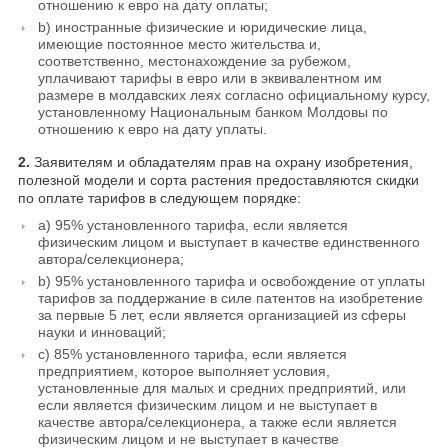
отношению к евро на дату оплаты;
b) иностранные физические и юридические лица,
имеющие постоянное место жительства и,
соответственно, местонахождение за рубежом,
уплачивают тарифы в евро или в эквивалентном им
размере в молдавских леях согласно официальному курсу,
установленному Национальным банком Молдовы по
отношению к евро на дату уплаты.
2.
Заявителям и обладателям прав на охрану изобретения,
полезной модели и сорта растения предоставляются скидки
по оплате тарифов в следующем порядке:
a) 95% установленного тарифа, если является
физическим лицом и выступает в качестве единственного
автора/селекционера;
b) 95% установленного тарифа и освобождение от уплаты
тарифов за поддержание в силе патентов на изобретение
за первые 5 лет, если является организацией из сферы
науки и инноваций;
c) 85% установленного тарифа, если является
предприятием, которое выполняет условия,
установленные для малых и средних предприятий, или
если является физическим лицом и не выступает в
качестве автора/селекционера, а также если является
физическим лицом и не выступает в качестве