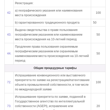
Регистрация:
a) географического указания или наименования
42.
100
места происхождения
b) гарантированного традиционного продукта
50
Выдача свидетельства о праве пользования
43.
географическим указанием или наименованием
50
места происхождения на 10-летний период
Продление права пользования охраняемым
географическим указанием или охраняемым
44.
50
наименованием места происхождения на 10-летний
период
Общие процедурные тарифы
Испрашивание конвенционного или выставочного
приоритета по заявке на регистрацию/патентование
72.
100
объекта промышленной собственности, в том числе
по международной заявке
Испрашивание приоритета по заявке, поданной в
Государственное агентство по интеллектуальной
73.
собственности (AGEPI), исправление или
20