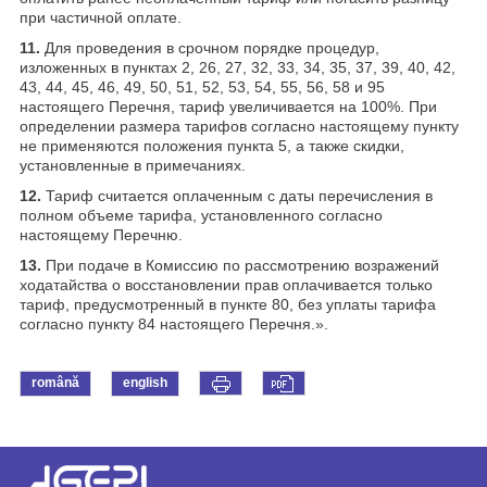
при частичной оплате.
11.
Для проведения в срочном порядке процедур,
изложенных в пунктах 2, 26, 27, 32, 33, 34, 35, 37, 39, 40, 42,
43, 44, 45, 46, 49, 50, 51, 52, 53, 54, 55, 56, 58 и 95
настоящего Перечня, тариф увеличивается на 100%. При
определении размера тарифов согласно настоящему пункту
не применяются положения пункта 5, а также скидки,
установленные в примечаниях.
12.
Тариф считается оплаченным с даты перечисления в
полном объеме тарифа, установленного согласно
настоящему Перечню.
13.
При подаче в Комиссию по рассмотрению возражений
ходатайства о восстановлении прав оплачивается только
тариф, предусмотренный в пункте 80, без уплаты тарифа
согласно пункту 84 настоящего Перечня.».
română
english