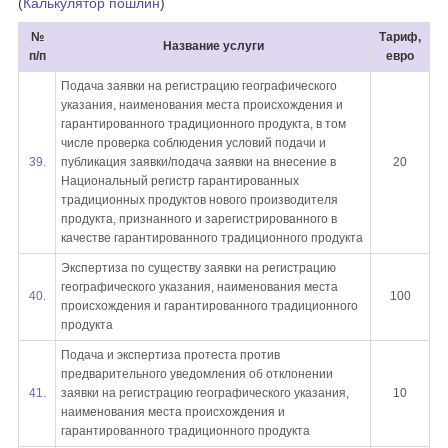
(
Калькулятор пошлин
)
№
Тариф,
Название услуги
п/п
евро
Подача заявки на регистрацию географического
указания, наименования места происхождения и
гарантированного традиционного продукта, в том
числе проверка соблюдения условий подачи и
39.
публикация заявки/подача заявки на внесение в
20
Национальный регистр гарантированных
традиционных продуктов нового производителя
продукта, признанного и зарегистрированного в
качестве гарантированного традиционного продукта
Экспертиза по существу заявки на регистрацию
географического указания, наименования места
40.
100
происхождения и гарантированного традиционного
продукта
Подача и экспертиза протеста против
предварительного уведомления об отклонении
41.
заявки на регистрацию географического указания,
10
наименования места происхождения и
гарантированного традиционного продукта