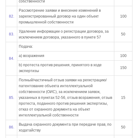
собственности
Рассмотрение заявки и внесение изменений в
82.
зарегистрированный договор на один объект
100
промышленной собственности
Удаление информации о регистрации договора, за
83.
50
исключением договора, указанного в пункте 57
Подача:
a) возражения
100
84.
b) протеста против решения, принятого в ходе
150
экспертизы
Полный/частичный отзыв заявки на регистрацию/
патентование объекта интеллектуальной
собственности (ОИС), за исключением заявок,
85.
указанных в пунктах 52-56, отзыв возражения, отзыв
15
протеста, поданного против решения экспертизы,
отказ от охранного документа на объект
интеллектуальной собственности
Выдача охранного документа при передаче прав, по
86.
50
ходатайству