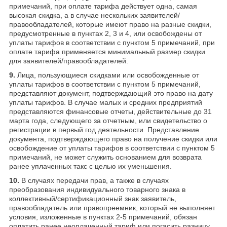
примечаний, при оплате тарифа действует одна, самая
высокая скидка, а в случае нескольких заявителей/
правообладателей, которые имеют право на разные скидки,
предусмотренные в пунктах 2, 3 и 4, или освобождены от
уплаты тарифов в соответствии с пунктом 5 примечаний, при
оплате тарифа применяется минимальный размер скидки
для заявителей/правообладателей.
9.
Лица, пользующиеся скидками или освобожденные от
уплаты тарифов в соответствии с пунктом 5 примечаний,
представляют документ, подтверждающий это право на дату
уплаты тарифов. В случае малых и средних предприятий
представляются финансовые отчеты, действительные до 31
марта года, следующего за отчетным, или свидетельство о
регистрации в первый год деятельности. Представление
документа, подтверждающего право на получение скидки или
освобождение от уплаты тарифов в соответствии с пунктом 5
примечаний, не может служить основанием для возврата
ранее уплаченных такс с целью их уменьшения.
10.
В случаях передачи прав, а также в случаях
преобразования индивидуального товарного знака в
коллективный/сертификационный знак заявитель,
правообладатель или правопреемник, который не выполняет
условия, изложенные в пунктах 2-5 примечаний, обязан
оплатить ранее неоплаченный тариф или погасить разницу