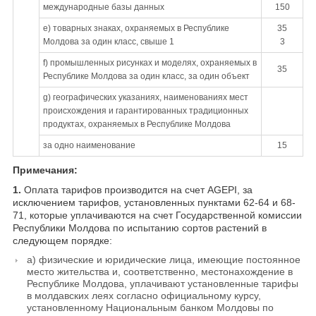
международные базы данных
150
e) товарных знаках, охраняемых в Республике
35
Молдова за один класс, свыше 1
3
f) промышленных рисунках и моделях, охраняемых в
35
Республике Молдова за один класс, за один объект
g) географических указаниях, наименованиях мест
происхождения и гарантированных традиционных
продуктах, охраняемых в Республике Молдова
за одно наименование
15
Примечания:
1.
Оплата тарифов производится на счет AGEPI, за
исключением тарифов, установленных пунктами 62-64 и 68-
71, которые уплачиваются на счет Государственной комиссии
Республики Молдова по испытанию сортов растений в
следующем порядке:
a) физические и юридические лица, имеющие постоянное
место жительства и, соответственно, местонахождение в
Республике Молдова, уплачивают установленные тарифы
в молдавских леях согласно официальному курсу,
установленному Национальным банком Молдовы по