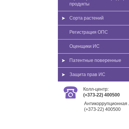
продукты
Сорта растений
Регистрация ОПС
Оценщики ИС
Патентные поверенные
Защита прав ИС
Колл-центр:
(+373-22) 400500
Антикоррупционная 
(+373-22) 400500