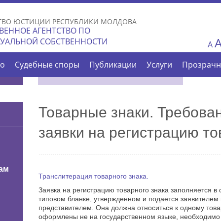
Skip to
main
ТВО ЮСТИЦИИ РЕСПУБЛИКИ МОЛДОВА
content
ВЕННОЕ АГЕНТСТВО ПО
ТУАЛЬНОЙ СОБСТВЕННОСТИ
A
во
Судебные споры
Публикации
Услуги
Прозрачн
Товарные знаки. Требова
заявки на регистрацию то
ам
Транслитерация товарного знака.
Заявка на регистрацию товарного знака заполняется в 
типовом бланке, утвержденном и подается заявителем 
представителем. Она должна относиться к одному това
и
оформлены не на государственном языке, необходимо 