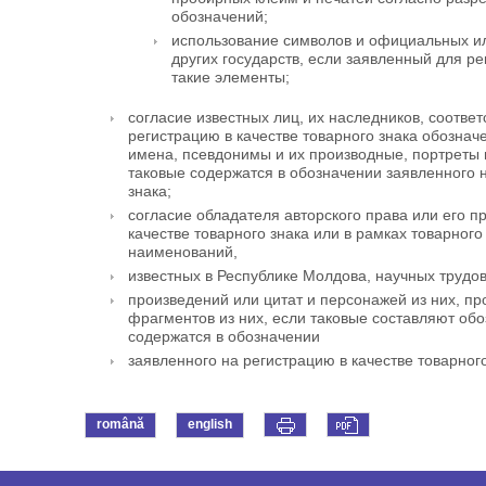
обозначений;
использование символов и официальных и
других государств, если заявленный для р
такие элементы;
согласие известных лиц, их наследников, соотве
регистрацию в качестве товарного знака обозна
имена, псевдонимы и их производные, портреты 
таковые содержатся в обозначении заявленного н
знака;
согласие обладателя авторского права или его 
качестве товарного знака или в рамках товарног
наименований,
известных в Республике Молдова, научных трудо
произведений или цитат и персонажей из них, пр
фрагментов из них, если таковые составляют обо
содержатся в обозначении
заявленного на регистрацию в качестве товарного
română
english