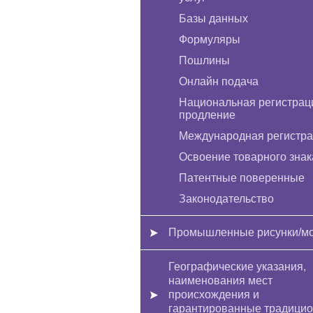
Базы данных
Формуляры
Пошлины
Онлайн подача
Национальная регистрац
продление
Международная регистр
Освоение товарного знак
Патентные поверенные
Законодательство
Промышленные рисунки/м
Географические указания,
наименования мест
происхождения и
гарантированные традици