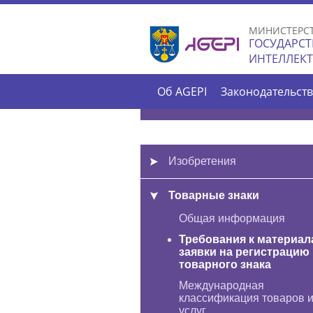
МИНИСТЕРС
ГОСУДАРСТ
ИНТЕЛЛЕК
Об AGEPI
Законодательст
Изобретения
Товарные знаки
Общая информация
Требования к материал
заявки на регистрацию
товарного знака
Международная
классификация товаров 
услуг