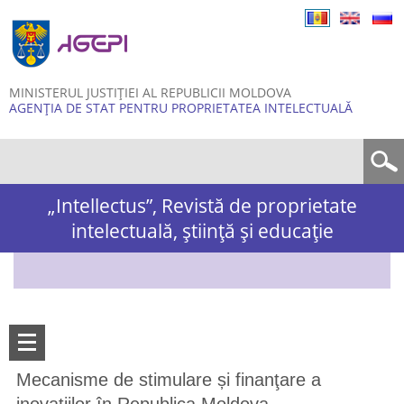
Skip to
main
content
MINISTERUL JUSTIȚIEI AL REPUBLICII MOLDOVA
AGENȚIA DE STAT PENTRU PROPRIETATEA INTELECTUALĂ
Formular de căutare
„Intellectus”, Revistă de proprietate
intelectuală, știință și educație
Mecanisme de stimulare și finanţare a