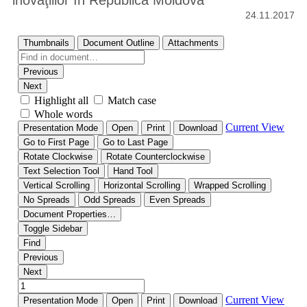
inovaţiilor în Republica Moldova
24.11.2017