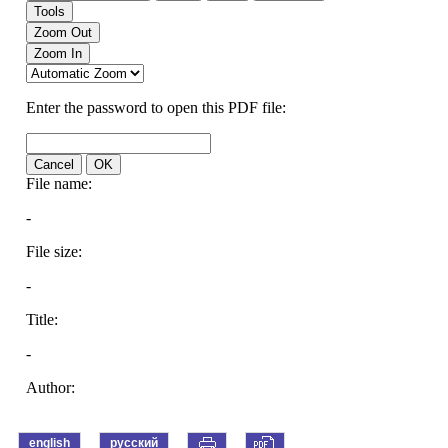
english
русский