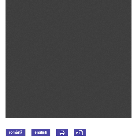
română
english