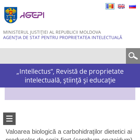
Skip to
main
content
MINISTERUL JUSTIȚIEI AL REPUBLICII MOLDOVA
AGENȚIA DE STAT PENTRU PROPRIETATEA INTELECTUALĂ
Formular de căutare
„Intellectus”, Revistă de proprietate
intelectuală, știință și educație
Valoarea biologică a carbohidraţilor dietetici ai