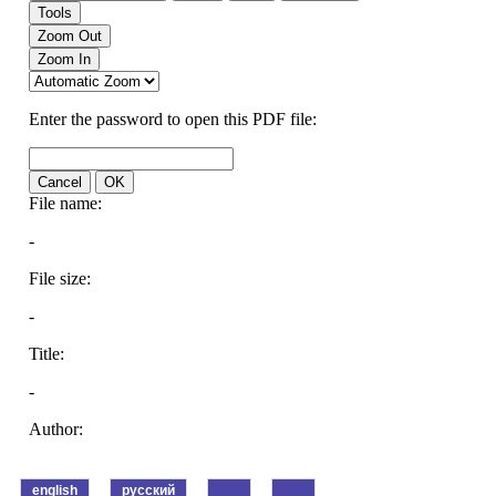
english
русский