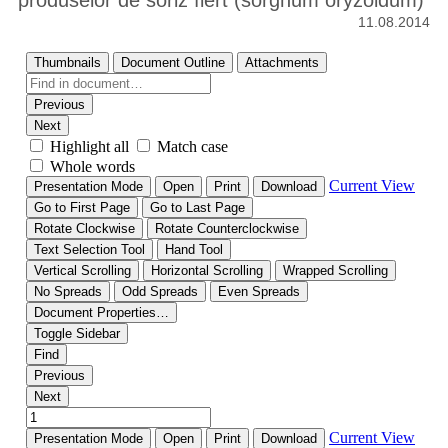
produselor de soriz fiert (sorghum oryzoidum)
11.08.2014