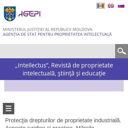
Skip to
main
content
MINISTERUL JUSTIȚIEI AL REPUBLICII MOLDOVA
AGENȚIA DE STAT PENTRU PROPRIETATEA INTELECTUALĂ
Formular de căutare
„Intellectus”, Revistă de proprietate
intelectuală, știință și educație
Protecţia drepturilor de proprietate industrială.