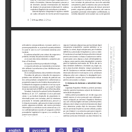
english
русский