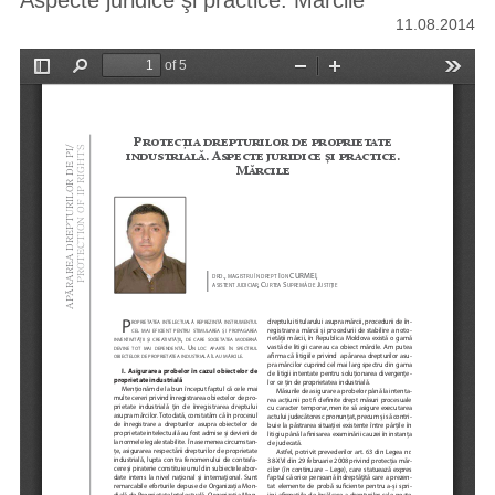
Aspecte juridice şi practice. Mărcile
11.08.2014