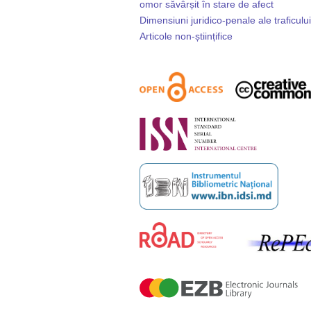
omor săvârșit în stare de afect
Dimensiuni juridico-penale ale traficului
Articole non-științifice