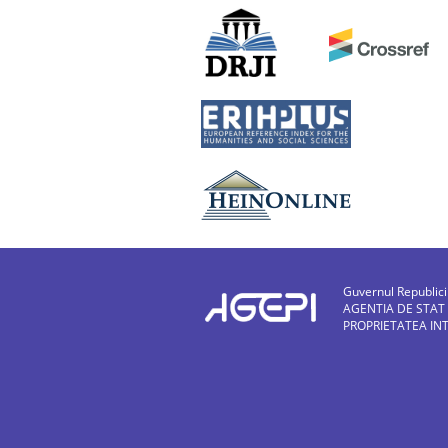
Guvernul Republic
AGENTIA DE STAT
PROPRIETATEA IN