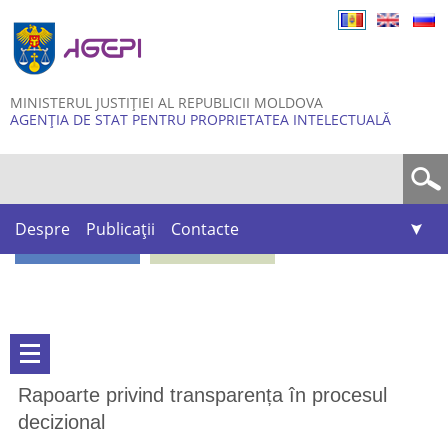
Skip to
main
content
MINISTERUL JUSTIȚIEI AL REPUBLICII MOLDOVA
AGENȚIA DE STAT PENTRU PROPRIETATEA INTELECTUALĂ
Formular de căutare
Despre
Publicații
Contacte
Rapoarte privind transparența în procesul
decizional