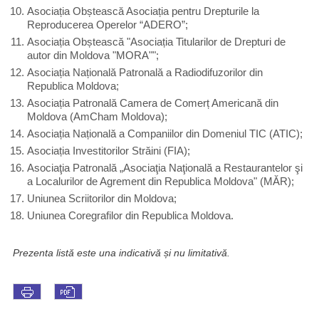
Asociația Obștească Asociația pentru Drepturile la
Reproducerea Operelor “ADERO”;
Asociația Obștească "Asociația Titularilor de Drepturi de
autor din Moldova "MORA"";
Asociația Națională Patronală a Radiodifuzorilor din
Republica Moldova;
Asociația Patronală Camera de Comerț Americană din
Moldova (AmCham Moldova);
Asociația Națională a Companiilor din Domeniul TIC (ATIC);
Asociația Investitorilor Străini (FIA);
Asociaţia Patronală „Asociaţia Naţională a Restaurantelor şi
a Localurilor de Agrement din Republica Moldova" (MĂR);
Uniunea Scriitorilor din Moldova;
Uniunea Coregrafilor din Republica Moldova.
Prezenta listă este una indicativă și nu limitativă.