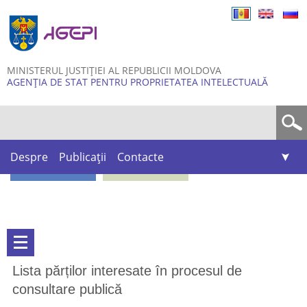
Skip to
main
content
MINISTERUL JUSTIȚIEI AL REPUBLICII MOLDOVA
AGENȚIA DE STAT PENTRU PROPRIETATEA INTELECTUALĂ
Formular de căutare
Despre
Publicații
Contacte
Lista părților interesate în procesul de
consultare publică