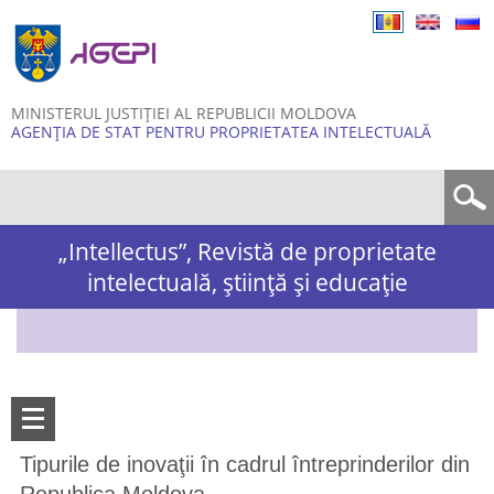
Skip to
main
content
MINISTERUL JUSTIȚIEI AL REPUBLICII MOLDOVA
AGENȚIA DE STAT PENTRU PROPRIETATEA INTELECTUALĂ
Formular de căutare
„Intellectus”, Revistă de proprietate
intelectuală, știință și educație
Tipurile de inovaţii în cadrul întreprinderilor din