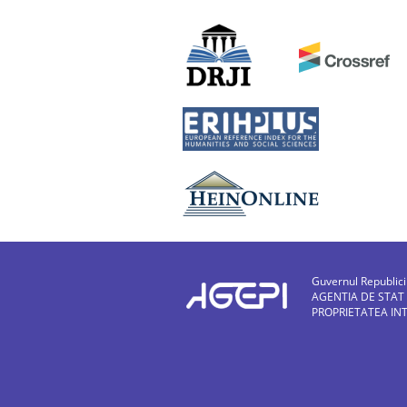
Guvernul Republic
AGENTIA DE STAT
PROPRIETATEA IN