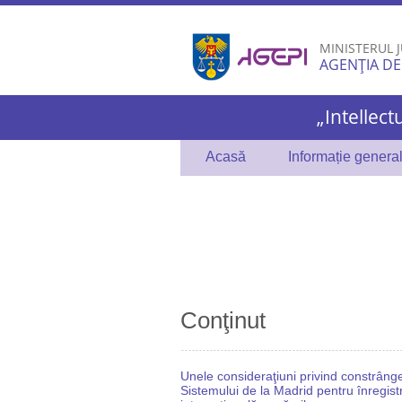
MINISTERUL J
AGENȚIA DE
„Intellect
Acasă
Informație genera
Conţinut
Unele consideraţiuni privind constrânge
Sistemului de la Madrid pentru înregist