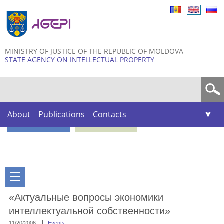
Skip to
main
content
MINISTRY OF JUSTICE OF THE REPUBLIC OF MOLDOVA
STATE AGENCY ON INTELLECTUAL PROPERTY
Search form
About
Publications
Contacts
«Актуальные вопросы экономики
интеллектуальной собственности»
11/20/2006
Events