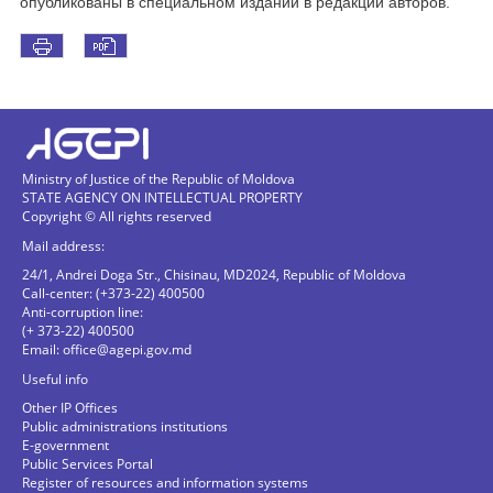
опубликованы в специальном издании в редакции авторов.
Ministry of Justice of the Republic of Moldova
STATE AGENCY ON INTELLECTUAL PROPERTY
Copyright © All rights reserved
Mail address:
24/1, Andrei Doga Str., Chisinau, MD2024, Republic of Moldova
Call-center: (+373-22) 400500
Anti-corruption line:
(+ 373-22) 400500
Email:
office@agepi.gov.md
Useful info
Other IP Offices
Public administrations institutions
E-government
Public Services Portal
Register of resources and information systems