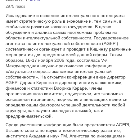
2975 reads
Исследование и освоение интеллектуального потенциала
имеет стратегическую роль в экономике и, тем самым, в
стабильном развитии каждого государства. В целях
обсуждения и анализа самых неотложных проблем из
области интеллектуальной собственности, Государственное
агентство по интеллектуальной собственности (AGEPI)
систематически организует и проводит в Кишинэу различные
мероприятия для представителей данной сферы. Таким
образом, 16-17 ноября 2006 года, состоялась V-я
Международная научно-практическая конференция
«Актуальные вопросы экономики интеллектуальной
собственности». На открытии конференции вице директор
AGEPI Дориан Кирошка и директор института экономики,
финансов и статистики Виорика Кэраре, члены
организационного комитета, подчеркнули, что экономика
основанная на знаниях, творчестве и инновациях является
определяющим фактором успешной деятельности любой
структуры, как научно-исследовательской, так и
предпринимательской.
Среди участников конференции были представители AGEPI,
Высшего совета по науке и технологическому развитию,
институтов Академии наук РМ, Агентства по инновациям и