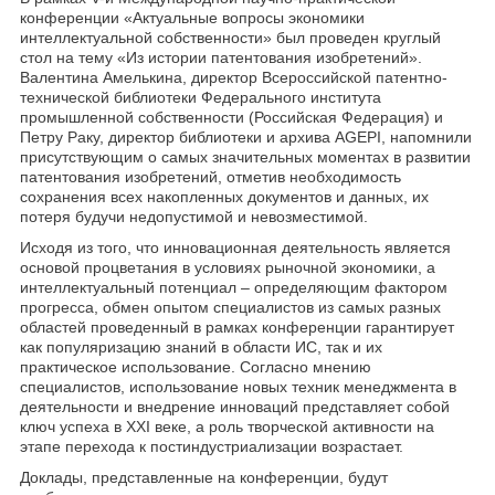
конференции «Актуальные вопросы экономики
интеллектуальной собственности» был проведен круглый
стол на тему «Из истории патентования изобретений».
Валентина Амелькина, директор Всероссийской патентно-
технической библиотеки Федерального института
промышленной собственности (Российская Федерация) и
Петру Раку, директор библиотеки и архива AGEPI, напомнили
присутствующим о самых значительных моментах в развитии
патентования изобретений, отметив необходимость
сохранения всех накопленных документов и данных, их
потеря будучи недопустимой и невозместимой.
Исходя из того, что инновационная деятельность является
основой процветания в условиях рыночной экономики, а
интеллектуальный потенциал – определяющим фактором
прогресса, обмен опытом специалистов из самых разных
областей проведенный в рамках конференции гарантирует
как популяризацию знаний в области ИС, так и их
практическое использование. Согласно мнению
специалистов, использование новых техник менеджмента в
деятельности и внедрение инноваций представляет собой
ключ успеха в XXI веке, а роль творческой активности на
этапе перехода к постиндустриализации возрастает.
Доклады, представленные на конференции, будут