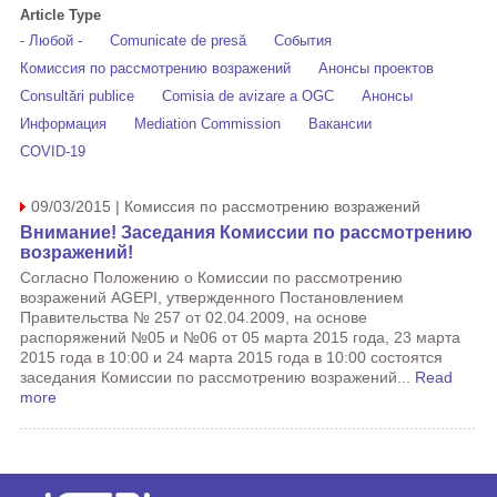
Article Type
- Любой -
Comunicate de presă
События
Комиссия по рассмотрению возражений
Анонсы проектов
Consultări publice
Comisia de avizare a OGC
Анонсы
Информация
Mediation Commission
Вакансии
COVID-19
09/03/2015 | Комиссия по рассмотрению возражений
Внимание! Заседания Комиссии по рассмотрению
возражений!
Согласно Положению о Комиссии по рассмотрению
возражений AGEPI, утвержденного Постановлением
Правительства № 257 от 02.04.2009, на основе
распоряжений №05 и №06 от 05 марта 2015 года, 23 марта
2015 года в 10:00 и 24 марта 2015 года в 10:00 состоятся
заседания Комиссии по рассмотрению возражений...
Read
more