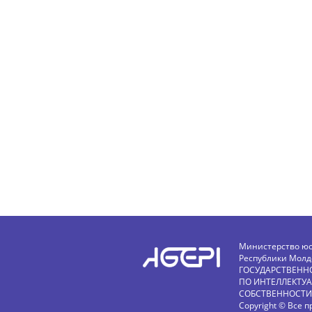
Министерство ю
Республики Молд
ГОСУДАРСТВЕНН
ПО ИНТЕЛЛЕКТУ
СОБСТВЕННОСТИ
Copyright © Все п