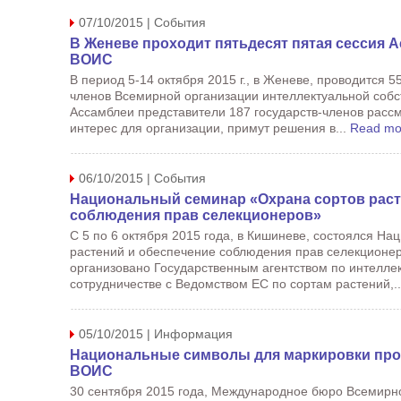
07/10/2015 | События
В Женеве проходит пятьдесят пятая сессия 
ВОИС
В период 5-14 октября 2015 г., в Женеве, проводится 5
членов Всемирной организации интеллектуальной собс
Ассамблеи представители 187 государств-членов расс
интерес для организации, примут решения в...
Read mo
06/10/2015 | События
Национальный семинар «Охрана сортов раст
соблюдения прав селекционеров»
С 5 по 6 октября 2015 года, в Кишиневе, состоялся Н
растений и обеспечение соблюдения прав селекционе
организовано Государственным агентством по интеллек
сотрудничестве с Ведомством ЕС по сортам растений,.
05/10/2015 | Информация
Национальные символы для маркировки про
ВОИС
30 сентября 2015 года, Международное бюро Всемирн