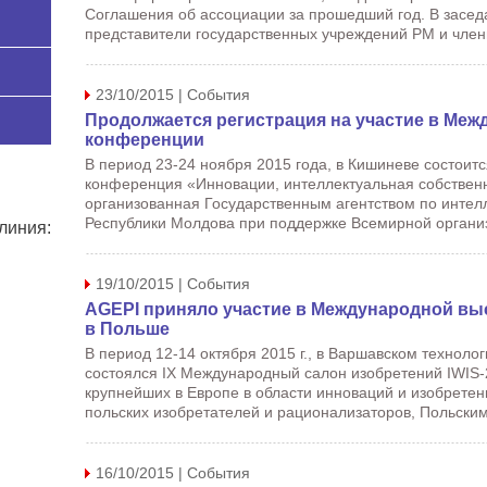
Соглашения об ассоциации за прошедший год. В засед
представители государственных учреждений РМ и член
23/10/2015 | События
Продолжается регистрация на участие в Ме
конференции
В период 23-24 ноября 2015 года, в Кишиневе состои
конференция «Инновации, интеллектуальная собственн
организованная Государственным агентством по интел
Республики Молдова при поддержке Всемирной органи
линия:
19/10/2015 | События
AGEPI приняло участие в Международной выс
в Польше
В период 12-14 октября 2015 г., в Варшавском техноло
состоялся IX Международный салон изобретений IWIS-
крупнейших в Европе в области инноваций и изобрете
польских изобретателей и рационализаторов, Польским
16/10/2015 | События