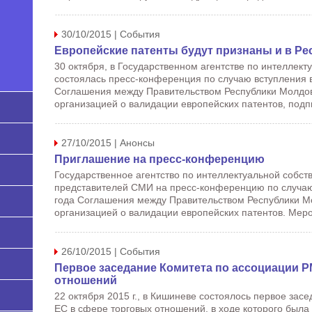
30/10/2015 | События
Европейские патенты будут признаны и в Р
30 октября, в Государственном агентстве по интеллект
состоялась пресс-конференция по случаю вступления в
Соглашения между Правительством Республики Молдов
организацией о валидации европейских патентов, подпи
27/10/2015 | Анонсы
Приглашение на пресс-конференцию
Государственное агентство по интеллектуальной собст
представителей СМИ на пресс-конференцию по случаю 
года Соглашения между Правительством Республики М
организацией о валидации европейских патентов. Меро
26/10/2015 | События
Первое заседание Комитета по ассоциации Р
отношений
22 октября 2015 г., в Кишиневе состоялось первое зас
ЕС в сфере торговых отношений, в ходе которого была