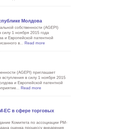
еспублике Молдова
уальной собственности (AGEPI)
 силу 1 ноября 2015 года
а и Европейской патентной
санного в...
Read more
венности (AGEPI) приглашает
вступления в силу 1 ноября 2015
олдова и Европейской патентной
приятие...
Read more
М-ЕС в сфере торговых
едание Комитета по ассоциации РМ-
 дана оценка процессу внедрения