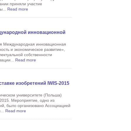
ании приняли участие
ы...
Read more
ждународной инновационной
тся Международная инновационная
ость и экономическое развитие»,
лектуальной собственности
зации...
Read more
тавке изобретений IWIS-2015
гическом университете (Польша)
2015. Мероприятие, одно из
ний, было организовано Ассоциацией
...
Read more