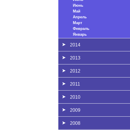
Июнь
Май
Апрель
Март
Февраль
Январь
2014
2013
2012
2011
2010
2009
2008