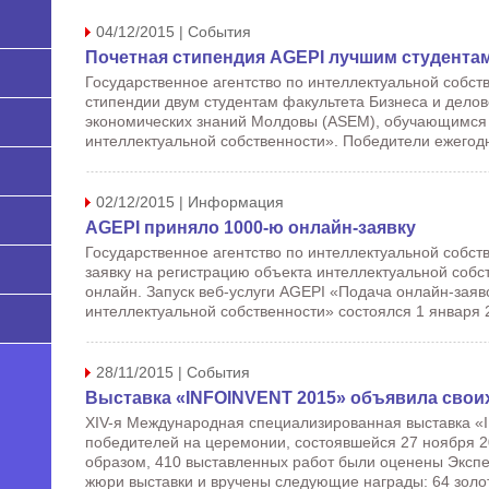
04/12/2015 | События
Почетная стипендия AGEPI лучшим студента
Государственное агентство по интеллектуальной собст
стипендии двум студентам факультета Бизнеса и дело
экономических знаний Молдовы (ASEM), обучающимся
интеллектуальной собственности». Победители ежегодн
02/12/2015 | Информация
AGEPI приняло 1000-ю онлайн-заявку
Государственное агентство по интеллектуальной собст
заявку на регистрацию объекта интеллектуальной собс
онлайн. Запуск веб-услуги AGEPI «Подача онлайн-заяв
интеллектуальной собственности» состоялся 1 января 
28/11/2015 | События
Выставка «INFOINVENT 2015» объявила свои
XIV-я Международная специализированная выставка 
победителей на церемонии, состоявшейся 27 ноября 2
образом, 410 выставленных работ были оценены Эксп
жюри выставки и вручены следующие награды: 64 золо