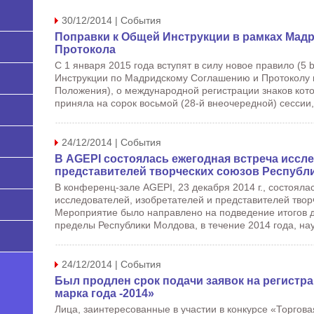
30/12/2014 | События
Поправки к Общей Инструкции в рамках Мад
Протокола
С 1 января 2015 года вступят в силу новое правило (5 
Инструкции по Мадридскому Соглашению и Протоколу
Положения), о международной регистрации знаков кот
приняла на сорок восьмой (28-й внеочередной) сессии,
24/12/2014 | События
В AGEPI состоялась ежегодная встреча иссле
представителей творческих союзов Республ
В конференц-зале AGEPI, 23 декабря 2014 г., состояла
исследователей, изобретателей и представителей твор
Мероприятие было направлено на подведение итогов 
пределы Республики Молдова, в течение 2014 года, нау
24/12/2014 | События
Был продлен срок подачи заявок на регистра
марка года -2014»
Лица, заинтересованные в участии в конкурсе «Торгова