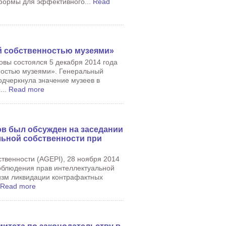
тформы для эффективного...
Read
й собственностью музеями»
вы состоялся 5 декабря 2014 года
ностью музеями». Генеральный
одчеркнула значение музеев в
...
Read more
в был обсужден на заседании
ьной собственности при
ственности (AGEPI), 28 ноября 2014
облюдения прав интеллектуальной
низм ликвидации контрафактных
Read more