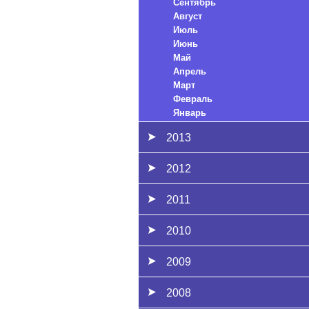
Сентябрь
Август
Июль
Июнь
Май
Апрель
Март
Февраль
Январь
2013
2012
2011
2010
2009
2008