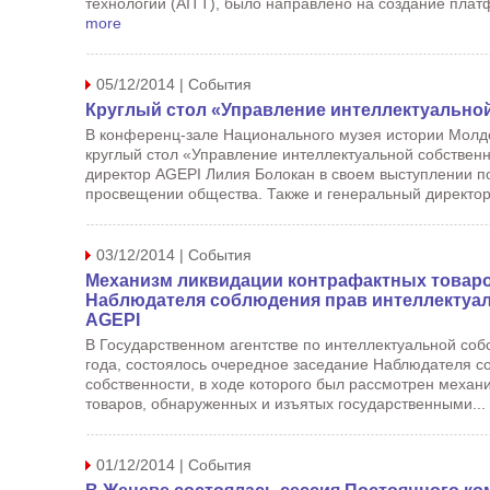
технологий (AITT), было направлено на создание пла
more
05/12/2014 | События
Круглый стол «Управление интеллектуально
В конференц-зале Национального музея истории Молдо
круглый стол «Управление интеллектуальной собствен
директор AGEPI Лилия Болокан в своем выступлении п
просвещении общества. Также и генеральный директор
03/12/2014 | События
Механизм ликвидации контрафактных товаро
Наблюдателя соблюдения прав интеллектуал
AGEPI
В Государственном агентстве по интеллектуальной соб
года, состоялось очередное заседание Наблюдателя с
собственности, в ходе которого был рассмотрен меха
товаров, обнаруженных и изъятых государственными...
01/12/2014 | События