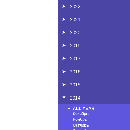
2022
2021
2020
2019
2017
2016
2015
2014
ALL YEAR
Декабрь
Ноябрь
Октябрь