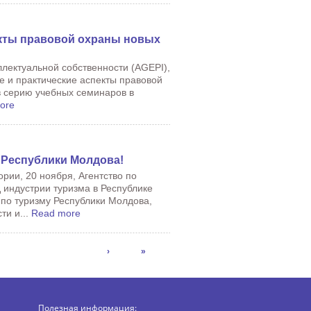
екты правовой охраны новых
ллектуальной собственности (AGEPI),
е и практические аспекты правовой
в серию учебных семинаров в
ore
 Республики Молдова!
рии, 20 ноября, Агентство по
 индустрии туризма в Республике
по туризму Республики Молдова,
ти и...
Read more
›
»
Полезная информация: