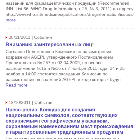
названий для фармацевтической продукции (Recommended
INN: List 66. WHO Drug Information, т. 25, № 3, 2011) по адресу
http://www.who.int/medicines/publications/druginformation/issues/R
more
08/11/2011 | События
Вниманию заинтересованных лиц!
Согласно Положению о Комиссии по рассмотрению
возражений AGEPI, утвержденного Постановлением
Правительства № 257 от 02.04.2009, на основе
распоряжений №15 и №16 от 7 ноября 2011 года, 24 и 25
ноября в 14:00 состоятся заседания Комиссии по
рассмотрению возражений AGEPI, в ходе которых будут...
Read more
19/10/2011 | События
Пресс-релиз: Конкурс для создания
национальных символов, соответствующих
охраняемым географическим указаниям,
охраняемым наименованиям мест происхождения
и гарантированным традиционным продуктам