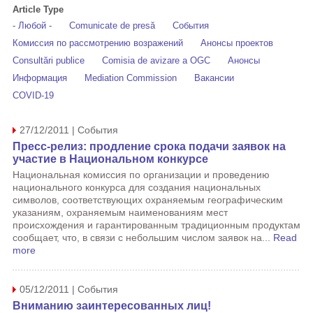
Article Type
- Любой -
Comunicate de presă
События
Комиссия по рассмотрению возражений
Анонсы проектов
Consultări publice
Comisia de avizare a OGC
Анонсы
Информация
Mediation Commission
Вакансии
COVID-19
27/12/2011 | События
Пресс-релиз: продление срока подачи заявок на
участие в Национальном конкурсе
Национальная комиссия по организации и проведению
национального конкурса для создания национальных
символов, соответствующих охраняемым географическим
указаниям, охраняемым наименованиям мест
происхождения и гарантированным традиционным продуктам
сообщает, что, в связи с небольшим числом заявок на...
Read
more
05/12/2011 | События
Вниманию заинтересованных лиц!