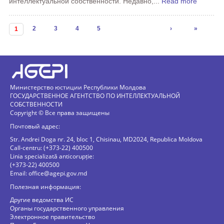
интеллектуальной собственности. Недавно,...
Read more
Страницы
2
3
4
5
›
»
1
Министерство юстиции Республики Молдова
ГОСУДАРСТВЕННОЕ АГЕНТСТВО ПО ИНТЕЛЛЕКТУАЛЬНОЙ
СОБСТВЕННОСТИ
Copyright © Все права защищены
Почтовый адрес:
Str. Andrei Doga nr. 24, bloc 1, Chisinau, MD2024, Republica Moldova
Call-centru: (+373-22) 400500
Linia specializată anticorupție:
(+373-22) 400500
Email:
office@agepi.gov.md
Полезная информация:
Другие ведомства ИС
Органы государственного управления
Электронное правительство