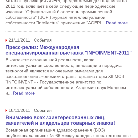
Каталог публикаций AGEPI, предлагаемых для подписки на
2012 год, включает в себя следующие периодические
издания: "Официальный бюллетень промышленной
собственности" (BOPI) журнал интеллектуальной
собственности "Intellectus" приложение "AGEPI...
Read more
21/11/2011 | События
Пресс-релиз: Международная
специализированная выставка "INFOINVENT-2011"
В контексте сегодняшней реальности, когда
интеллектуальная собственность, инновации и передача
технологий являются ключевыми рычагами для
восстановления экономики страны, организаторы XII МСВ
"INFOINVENT» - Государственное агентство по
интеллектуальной собственности, Академия наук Молдовы
и...
Read more
18/11/2011 | События
Вниманию всех заинтересованных лиц,
заявителей и владельцев товарных знаков!
Всемирная организация здравоохранения (ВОЗ)
опубликовала список № 66 международных непатентованных