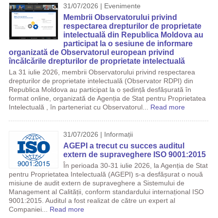
31/07/2026 | Evenimente
Membrii Observatorului privind
respectarea drepturilor de proprietate
intelectuală din Republica Moldova au
participat la o sesiune de informare
organizată de Observatorul european privind
încălcările drepturilor de proprietate intelectuală
La 31 iulie 2026, membrii Observatorului privind respectarea
drepturilor de proprietate intelectuală (Observator RDPI) din
Republica Moldova au participat la o ședință desfășurată în
format online, organizată de Agenția de Stat pentru Proprietatea
Intelectuală , în parteneriat cu Observatorul...
Read more
31/07/2026 | Informații
AGEPI a trecut cu succes auditul
extern de supraveghere ISO 9001:2015
În perioada 30-31 iulie 2026, la Agenția de Stat
pentru Proprietatea Intelectuală (AGEPI) s-a desfășurat o nouă
misiune de audit extern de supraveghere a Sistemului de
Management al Calității, conform standardului internațional ISO
9001:2015. Auditul a fost realizat de către un expert al
Companiei...
Read more