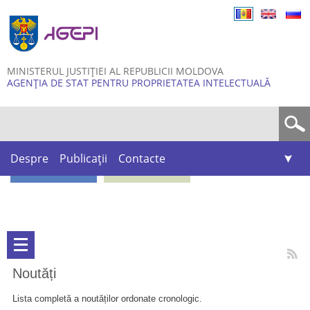
Skip to
main
content
MINISTERUL JUSTIȚIEI AL REPUBLICII MOLDOVA
AGENȚIA DE STAT PENTRU PROPRIETATEA INTELECTUALĂ
Formular de căutare
Despre
Publicații
Contacte
Noutăți
Lista completă a noutăților ordonate cronologic.