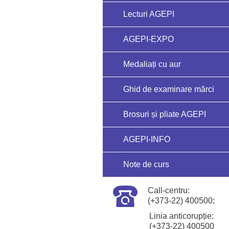
Lecturi AGEPI
AGEPI-EXPO
Medaliați cu aur
Ghid de examinare mărci
Brosuri și pliate AGEPI
AGEPI-INFO
Note de curs
Call-centru:
(+373-22) 400500;
Linia anticorupție:
(+373-22) 400500