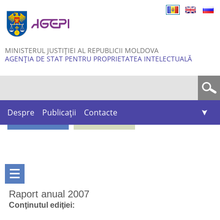
Skip to
main
content
MINISTERUL JUSTIȚIEI AL REPUBLICII MOLDOVA
AGENȚIA DE STAT PENTRU PROPRIETATEA INTELECTUALĂ
Formular de căutare
Despre
Publicații
Contacte
Raport anual 2007
Conţinutul ediţiei: