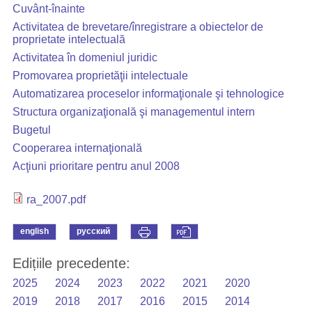
Cuvânt-înainte
Activitatea de brevetare/înregistrare a obiectelor de
proprietate intelectuală
Activitatea în domeniul juridic
Promovarea proprietăţii intelectuale
Automatizarea proceselor informaţionale şi tehnologice
Structura organizaţională şi managementul intern
Bugetul
Cooperarea internaţională
Acţiuni prioritare pentru anul 2008
ra_2007.pdf
english
русский
Edițiile precedente:
2025
2024
2023
2022
2021
2020
2019
2018
2017
2016
2015
2014