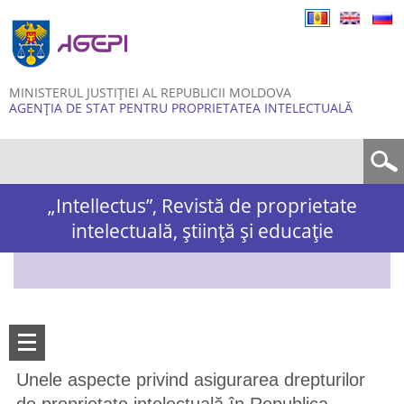
Skip to
main
content
MINISTERUL JUSTIȚIEI AL REPUBLICII MOLDOVA
AGENȚIA DE STAT PENTRU PROPRIETATEA INTELECTUALĂ
Formular de căutare
„Intellectus”, Revistă de proprietate
intelectuală, știință și educație
Unele aspecte privind asigurarea drepturilor